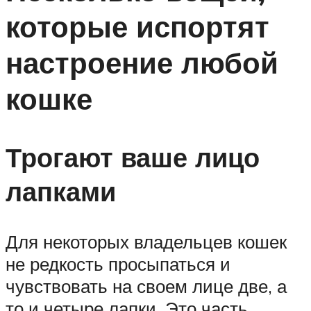
которые испортят
настроение любой
кошке
Трогают ваше лицо
лапками
Для некоторых владельцев кошек
не редкость просыпаться и
чувствовать на своем лице две, а
то и четыре лапки. Это часть