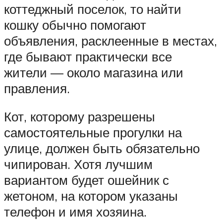
коттеджный поселок, то найти
кошку обычно помогают
объявления, расклеенные в местах,
где бывают практически все
жители — около магазина или
правления.
Кот, которому разрешены
самостоятельные прогулки на
улице, должен быть обязательно
чипирован. Хотя лучшим
вариантом будет ошейник с
жетоном, на котором указаны
телефон и имя хозяина.