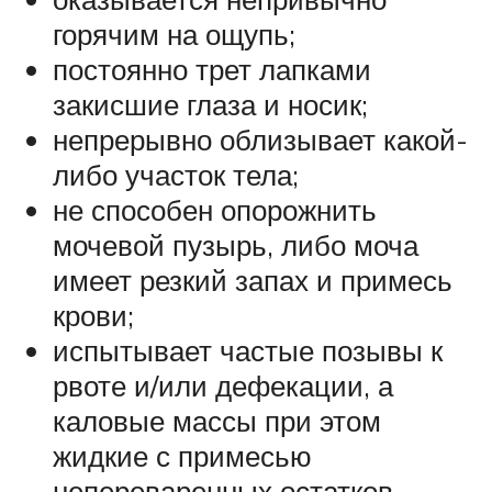
горячим на ощупь;
постоянно трет лапками
закисшие глаза и носик;
непрерывно облизывает какой-
либо участок тела;
не способен опорожнить
мочевой пузырь, либо моча
имеет резкий запах и примесь
крови;
испытывает частые позывы к
рвоте и/или дефекации, а
каловые массы при этом
жидкие с примесью
непереваренных остатков