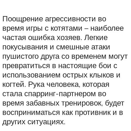
Поощрение агрессивности во
время игры с котятами – наиболее
частая ошибка хозяев. Легкие
покусывания и смешные атаки
пушистого друга со временем могут
превратиться в настоящие бои с
использованием острых клыков и
когтей. Рука человека, которая
стала спарринг-партнером во
время забавных тренировок, будет
восприниматься как противник и в
других ситуациях.