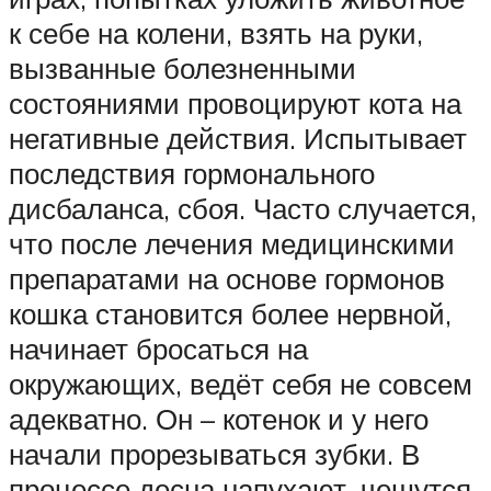
к себе на колени, взять на руки,
вызванные болезненными
состояниями провоцируют кота на
негативные действия. Испытывает
последствия гормонального
дисбаланса, сбоя. Часто случается,
что после лечения медицинскими
препаратами на основе гормонов
кошка становится более нервной,
начинает бросаться на
окружающих, ведёт себя не совсем
адекватно. Он – котенок и у него
начали прорезываться зубки. В
процессе десна напухают, чешутся,