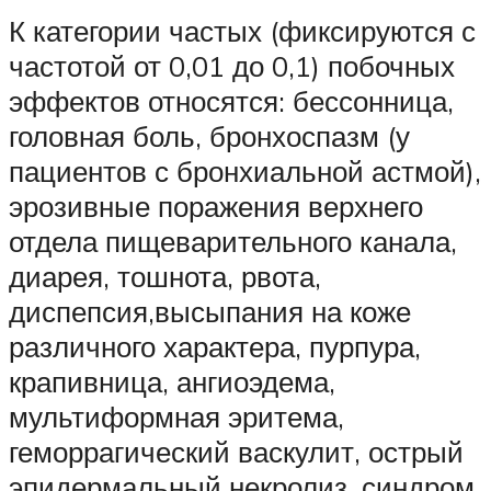
К категории частых (фиксируются с
частотой от 0,01 до 0,1) побочных
эффектов относятся: бессонница,
головная боль, бронхоспазм (у
пациентов с бронхиальной астмой),
эрозивные поражения верхнего
отдела пищеварительного канала,
диарея, тошнота, рвота,
диспепсия,высыпания на коже
различного характера, пурпура,
крапивница, ангиоэдема,
мультиформная эритема,
геморрагический васкулит, острый
эпидермальный некролиз, синдром