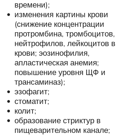
времени);
изменения картины крови
(снижение концентрации
протромбина, тромбоцитов,
нейтрофилов, лейкоцитов в
крови; эозинофилия,
апластическая анемия;
повышение уровня ЩФ и
трансаминаз);
эзофагит;
стоматит;
колит;
образование стриктур в
пищеварительном канале;