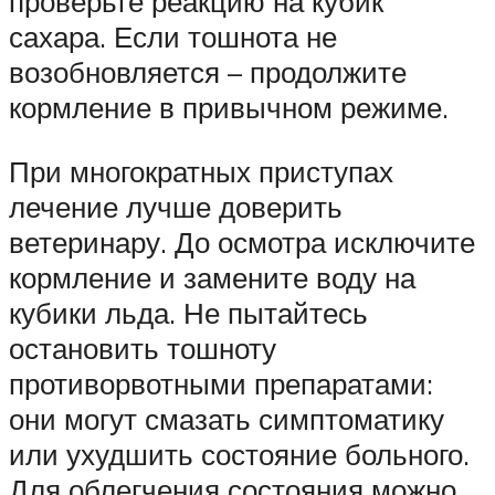
проверьте реакцию на кубик
сахара. Если тошнота не
возобновляется – продолжите
кормление в привычном режиме.
При многократных приступах
лечение лучше доверить
ветеринару. До осмотра исключите
кормление и замените воду на
кубики льда. Не пытайтесь
остановить тошноту
противорвотными препаратами:
они могут смазать симптоматику
или ухудшить состояние больного.
Для облегчения состояния можно