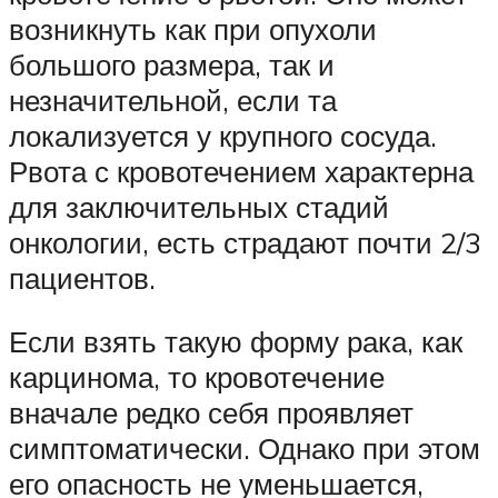
возникнуть как при опухоли
большого размера, так и
незначительной, если та
локализуется у крупного сосуда.
Рвота с кровотечением характерна
для заключительных стадий
онкологии, есть страдают почти 2/3
пациентов.
Если взять такую форму рака, как
карцинома, то кровотечение
вначале редко себя проявляет
симптоматически. Однако при этом
его опасность не уменьшается,