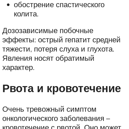
обострение спастического
колита.
Дозозависимые побочные
эффекты: острый гепатит средней
тяжести, потеря слуха и глухота.
Явления носят обратимый
характер.
Рвота и кровотечение
Очень тревожный симптом
онкологического заболевания –
кровотечение с рвотой. Оно может