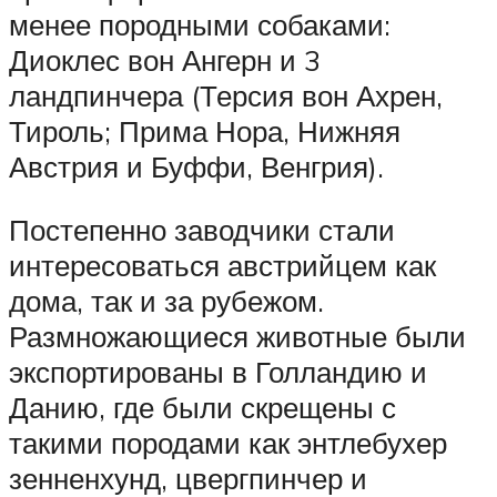
менее породными собаками:
Диоклес вон Ангерн и 3
ландпинчера (Терсия вон Ахрен,
Тироль; Прима Нора, Нижняя
Австрия и Буффи, Венгрия).
Постепенно заводчики стали
интересоваться австрийцем как
дома, так и за рубежом.
Размножающиеся животные были
экспортированы в Голландию и
Данию, где были скрещены с
такими породами как энтлебухер
зенненхунд, цвергпинчер и