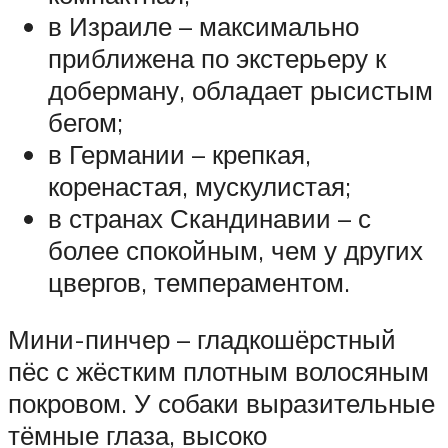
в Израиле – максимально
приближена по экстерьеру к
доберману, обладает рысистым
бегом;
в Германии – крепкая,
коренастая, мускулистая;
в странах Скандинавии – с
более спокойным, чем у других
цвергов, темпераментом.
Мини-пинчер – гладкошёрстный
пёс с жёстким плотным волосяным
покровом. У собаки выразительные
тёмные глаза, высоко