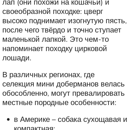
лап (они похожи на кошачьи) и
своеобразной походке: цверг
высоко поднимает изогнутую пясть,
после чего твёрдо и точно ступает
маленькой лапкой. Это чем-то
напоминает походку цирковой
лошади.
В различных регионах, где
селекция мини доберманов велась
обособленно, могут превалировать
местные породные особенности:
в Америке – собака сухощавая и
компактная;