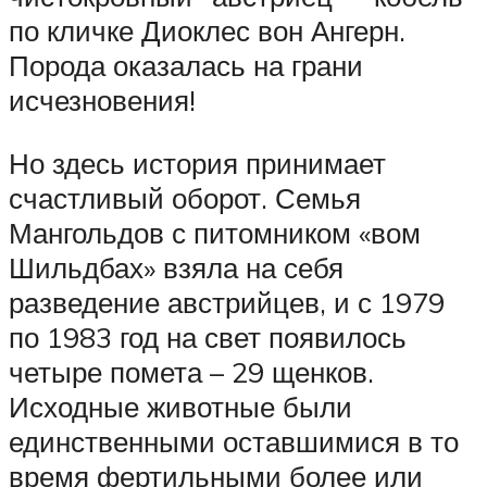
по кличке Диоклес вон Ангерн.
Порода оказалась на грани
исчезновения!
Но здесь история принимает
счастливый оборот. Семья
Мангольдов с питомником «вом
Шильдбах» взяла на себя
разведение австрийцев, и с 1979
по 1983 год на свет появилось
четыре помета – 29 щенков.
Исходные животные были
единственными оставшимися в то
время фертильными более или