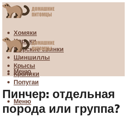
Хомяки
Хорьки
Морские свинки
Шиншиллы
Крысы
Меню
Кролики
Попугаи
Пинчер: отдельная
Меню
порода или группа?