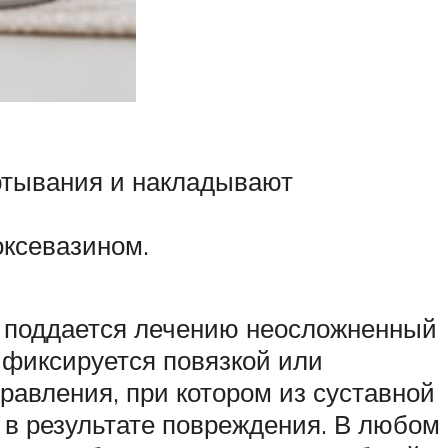
ртывания и накладывают
оксевазином.
о поддается лечению неосложненный
 фиксируется повязкой или
равления, при котором из суставной
 в результате повреждения. В любом