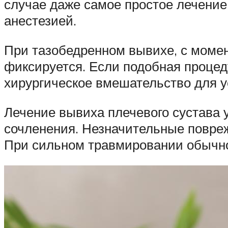
случае даже самое простое лечение
анестезией.
При тазобедренном вывихе, с момент
фиксируется. Если подобная процед
хирургическое вмешательство для у
Лечение вывиха плечевого сустава у
сочленения. Незначительные повре
При сильном травмировании обычно 