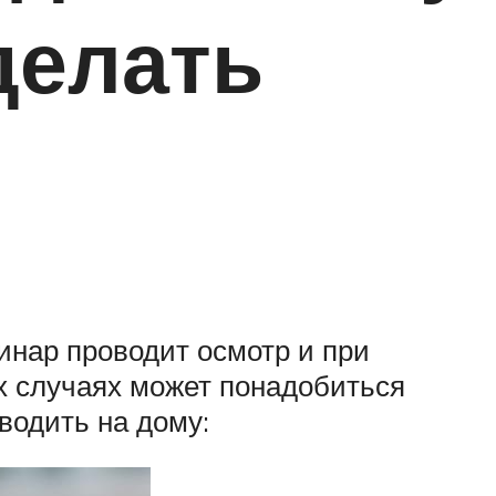
делать
инар проводит осмотр и при
х случаях может понадобиться
водить на дому: