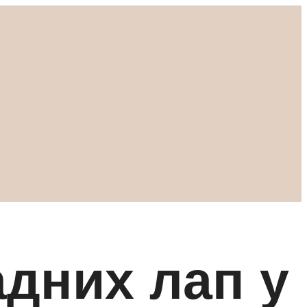
дних лап у