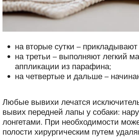
на вторые сутки ­– прикладываю
на третьи – выполняют легкий 
аппликации из парафина;
на четвертые и дальше – начина
Любые вывихи лечатся исключитель
вывих передней лапы у собаки: нар
лонгетами. При необходимости може
полости хирургическим путем удаля