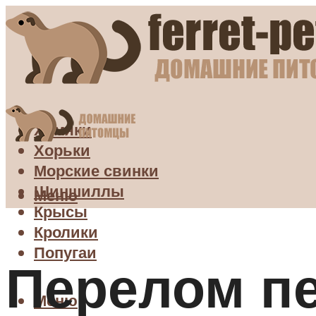
Хомяки
Хорьки
Морские свинки
Шиншиллы
Меню
Крысы
Кролики
Попугаи
Перелом пе
Меню