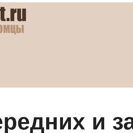
редних и за