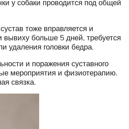
ки у собаки проводится под общей
 сустав тоже вправляется и
и вывиху больше 5 дней, требуется
и удаления головки бедра.
льности и поражения суставного
ые мероприятия и физиотерапию.
ая связка.