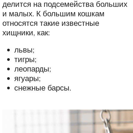
делится на подсемейства больших
и малых. К большим кошкам
относятся такие известные
хищники, как:
львы;
тигры;
леопарды;
ягуары;
снежные барсы.