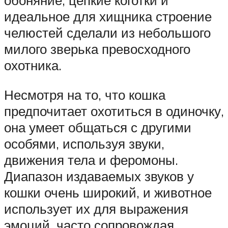
обоняние, цепкие коготки и
идеальное для хищника строение
челюстей сделали из небольшого
милого зверька превосходного
охотника.
Несмотря на то, что кошка
предпочитает охотиться в одиночку,
она умеет общаться с другими
особями, используя звуки,
движения тела и феромоны.
Диапазон издаваемых звуков у
кошки очень широкий, и животное
использует их для выражения
эмоций, часто сопровождая