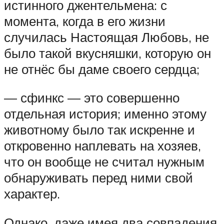
истинного джентельмена: с
момента, когда в его жизни
случилась Настоящая Любовь, не
было такой вкусняшки, которую он
не отнёс бы даме своего сердца;
— сфинкс — это совершенно
отдельная история; именно этому
животному было так искренне и
откровенно наплевать на хозяев,
что он вообще не считал нужным
обнаруживать перед ними свой
характер.
Однако, даже имея два совпадения