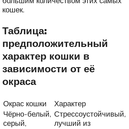
большим количеством этих самых
кошек.
Таблица:
предположительный
характер кошки в
зависимости от её
окраса
Окрас кошки
Характер
Чёрно-белый,
Стрессоустойчивый,
серый,
лучший из