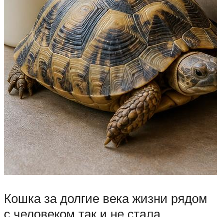
Кошка за долгие века жизни рядом
с человеком так и не стала