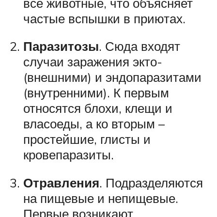
все животные, что объясняет
частые вспышки в приютах.
Паразитозы
. Сюда входят
случаи заражения экто-
(внешними) и эндопаразитами
(внутренними). К первым
относятся блохи, клещи и
власоеды, а ко вторым –
простейшие, глисты и
кровепаразиты.
Отравления
. Подразделяются
на пищевые и непищевые.
Первые возникают