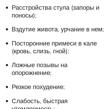
Расстройства стула (запоры и
поносы);
Вздутие живота, урчание в нем;
Посторонние примеси в кале
(кровь, слизь, гной);
Ложные позывы на
опорожнение;
Резкое похудение;
Слабость, быстрая
утомляемость;