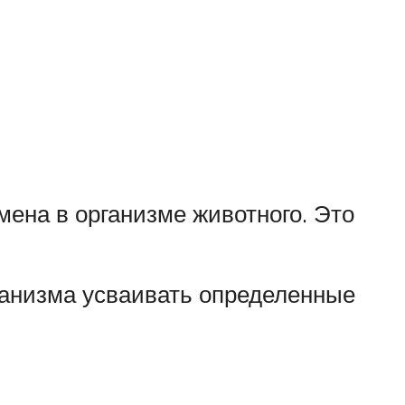
мена в организме животного. Это
ганизма усваивать определенные