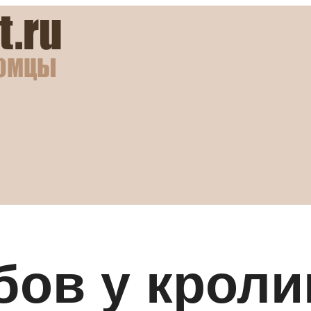
бов у кроли