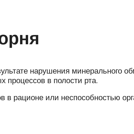
орня
зультате нарушения минерального об
х процессов в полости рта.
в в рационе или неспособностью ор