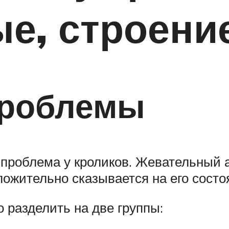
е, строени
проблемы
проблема у кроликов. Жевательный а
оложительно сказывается на его состо
разделить на две группы: