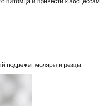
о питомца и привести к абсцессам.
ый подрежет моляры и резцы.