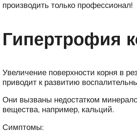
производить только профессионал!
Гипертрофия к
Увеличение поверхности корня в ре
приводит к развитию воспалительны
Они вызваны недостатком минерало
вещества, например, кальций.
Симптомы: