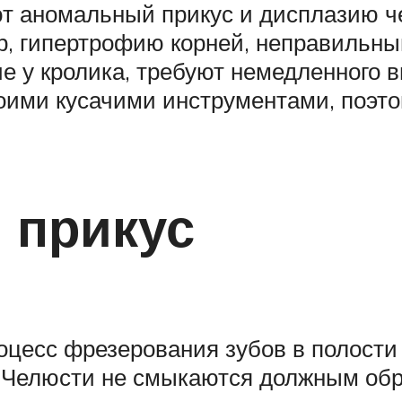
т аномальный прикус и дисплазию ч
, гипертрофию корней, неправильны
 у кролика, требуют немедленного в
оими кусачими инструментами, поэто
 прикус
процесс фрезерования зубов в полост
. Челюсти не смыкаются должным обр