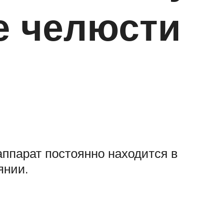
е челюсти
ппарат постоянно находится в
янии.