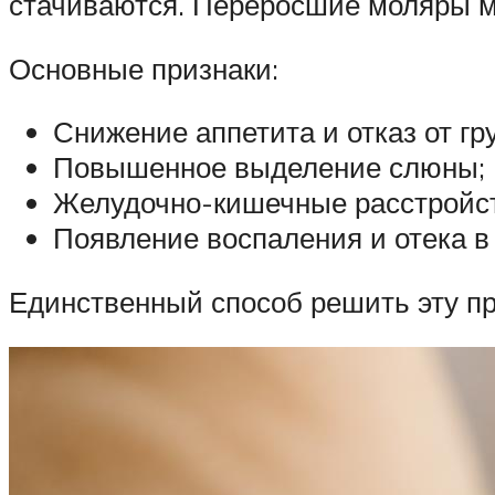
стачиваются. Переросшие моляры мо
Основные признаки:
Снижение аппетита и отказ от гр
Повышенное выделение слюны;
Желудочно-кишечные расстройст
Появление воспаления и отека в 
Единственный способ решить эту пр