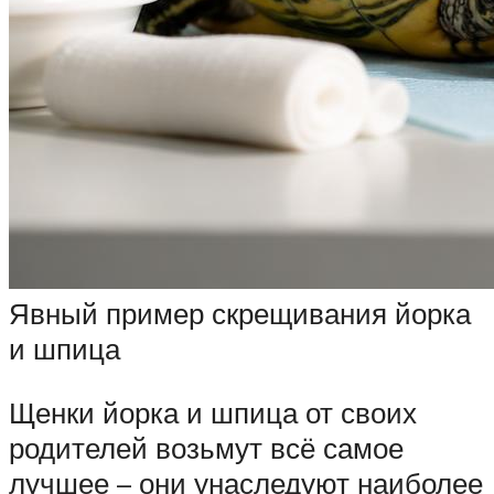
Явный пример скрещивания йорка
и шпица
Щенки йорка и шпица от своих
родителей возьмут всё самое
лучшее – они унаследуют наиболее