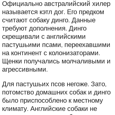
Официально австралийский хилер
называется кэтл дог. Его предком
считают собаку динго. Данные
требуют дополнения. Динго
скрещивали с английскими
пастушьими псами, переехавшими
на континент с колонизаторами.
Щенки получались молчаливыми и
агрессивными.
Для пастушьих псов негоже. Зато,
потомство домашних собак и динго
было приспособлено к местному
климату. Английские собаки не