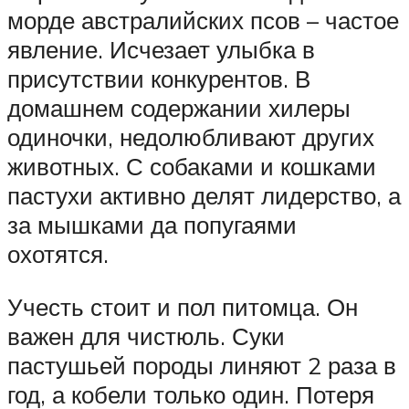
морде австралийских псов – частое
явление. Исчезает улыбка в
присутствии конкурентов. В
домашнем содержании хилеры
одиночки, недолюбливают других
животных. С собаками и кошками
пастухи активно делят лидерство, а
за мышками да попугаями
охотятся.
Учесть стоит и пол питомца. Он
важен для чистюль. Суки
пастушьей породы линяют 2 раза в
год, а кобели только один. Потеря