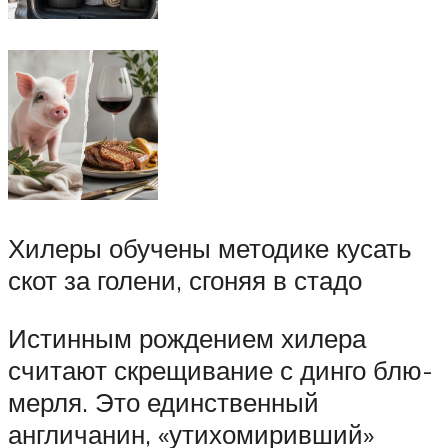
Хилеры обучены методике кусать
скот за голени, сгоняя в стадо
Истинным рождением хилера
считают скрещивание с динго блю-
мерля. Это единственный
англичанин, «утихомиривший»