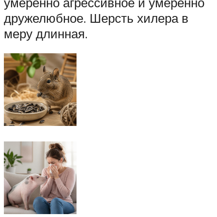
умеренно агрессивное и умеренно
дружелюбное. Шерсть хилера в
меру длинная.