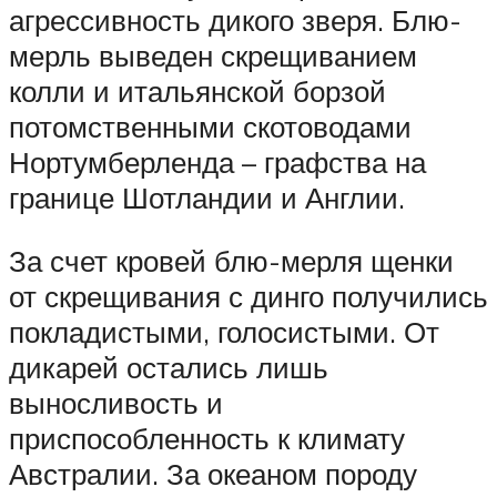
агрессивность дикого зверя. Блю-
мерль выведен скрещиванием
колли и итальянской борзой
потомственными скотоводами
Нортумберленда – графства на
границе Шотландии и Англии.
За счет кровей блю-мерля щенки
от скрещивания с динго получились
покладистыми, голосистыми. От
дикарей остались лишь
выносливость и
приспособленность к климату
Австралии. За океаном породу