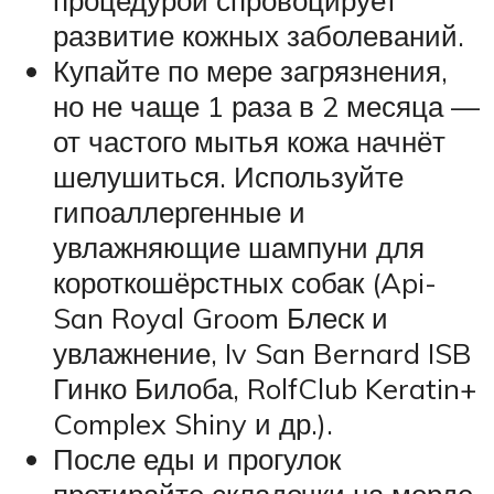
развитие кожных заболеваний.
Купайте по мере загрязнения,
но не чаще 1 раза в 2 месяца —
от частого мытья кожа начнёт
шелушиться. Используйте
гипоаллергенные и
увлажняющие шампуни для
короткошёрстных собак (Api-
San Royal Groom Блеск и
увлажнение, Iv San Bernard ISB
Гинко Билоба, RolfClub Keratin+
Complex Shiny и др.).
После еды и прогулок
протирайте складочки на морде