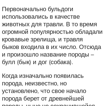
Первоначально бульдоги
использовались в качестве
животных для травли. В то время
огромной популярностью обладали
кровавые зрелища, и травля
быков входила в их число. Отсюда
и произошло название породы –
булл (бык) и дог (собака).
Когда изначально появилась
порода, неизвестно, но
установлено, что свое начало
порода берет от древнейшей
породы, ныне не сохранившейся –