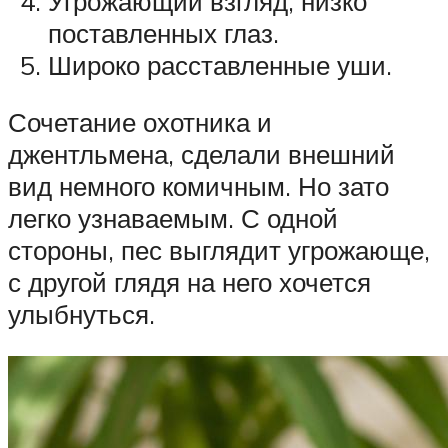
Угрожающий взгляд, низко
поставленных глаз.
Широко расставленные уши.
Сочетание охотника и
джентльмена, сделали внешний
вид немного комичным. Но зато
легко узнаваемым. С одной
стороны, пес выглядит угрожающе,
с другой глядя на него хочется
улыбнуться.