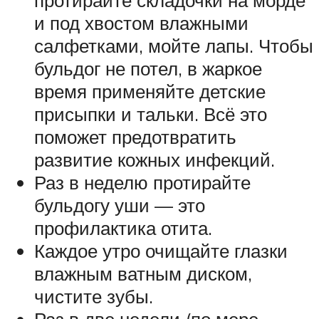
и под хвостом влажными
салфетками, мойте лапы. Чтобы
бульдог не потел, в жаркое
время применяйте детские
присыпки и тальки. Всё это
поможет предотвратить
развитие кожных инфекций.
Раз в неделю протирайте
бульдогу уши — это
профилактика отита.
Каждое утро очищайте глазки
влажным ватным диском,
чистите зубы.
Раз в две недели (по мере