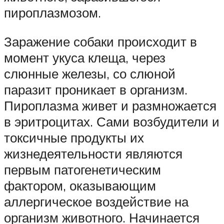
пироплазмозом.
Заражение собаки происходит в
момент укуса клеща, через
слюнные железы, со слюной
паразит проникает в организм.
Пироплазма живет и размножается
в эритроцитах. Сами возбудители и
токсичные про­дукты их
жизнедеятельности являются
первым патогенетическим
фактором, оказывающим
аллергическое воздействие на
организм животного. Начинается