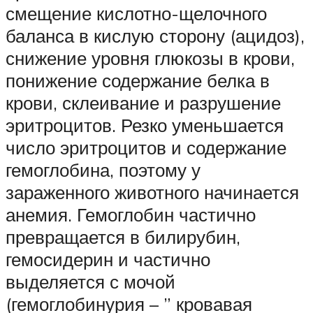
смещение кислотно-щелочного
баланса в кислую сторону (ацидоз),
снижение уровня глюкозы в крови,
понижение содержание белка в
крови, склеивание и разрушение
эритроцитов. Резко уменьшается
число эритроцитов и содержание
гемоглобина, поэтому у
зараженного животного начинается
анемия. Гемоглобин частично
превращается в билирубин,
гемосидерин и частично
выделяется с мочой
(гемоглобинурия – ” кровавая