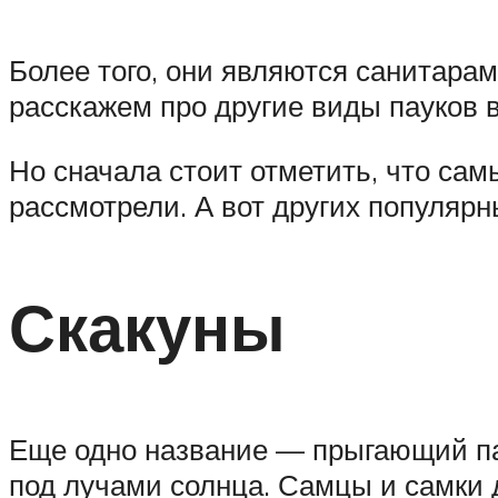
Более того, они являются санитара
расскажем про другие виды пауков в
Но сначала стоит отметить, что сам
рассмотрели. А вот других популяр
Скакуны
Еще одно название — прыгающий па
под лучами солнца. Самцы и самки д