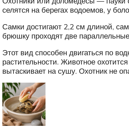
Охотники или доломедесы — пауки 
селятся на берегах водоемов, у боло
Самки достигают 2,2 см длиной, сам
брюшку проходят две параллельные
Этот вид способен двигаться по вод
растительности. Животное охотится 
вытаскивает на сушу. Охотник не оп