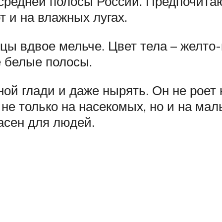
средней полосы России. Предпочитаю
т и на влажных лугах.
цы вдвое мельче. Цвет тела – желто-
 белые полосы.
ной глади и даже нырять. Он не роет 
не только на насекомых, но и на мал
асен для людей.