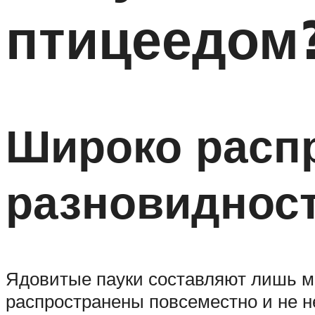
птицеедом
Широко расп
разновидност
Ядовитые пауки составляют лишь ма
распространены повсеместно и не н