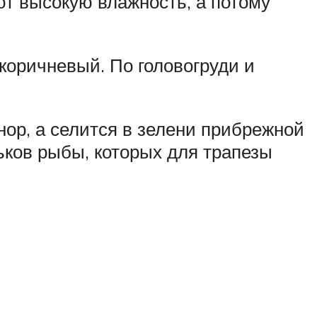
т высокую влажность, а потому
коричневый. По головогруди и
нор, а селится в зелени прибрежной
ьков рыбы, которых для трапезы