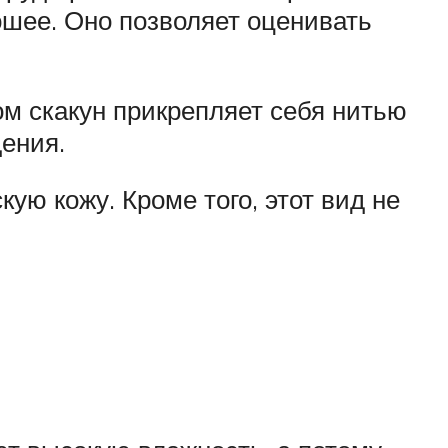
ошее. Оно позволяет оценивать
ом скакун прикрепляет себя нитью
дения.
ую кожу. Кроме того, этот вид не