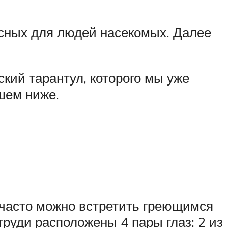
асных для людей насекомых. Далее
кий тарантул, которого мы уже
шем ниже.
 часто можно встретить греющимся
груди расположены 4 пары глаз: 2 из