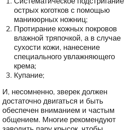
Систематическое подстригание
острых коготков с помощью
маникюрных ножниц;
Протирание кожных покровов
влажной тряпочкой, а в случае
сухости кожи, нанесение
специального увлажняющего
крема;
Купание;
И, несомненно, зверек должен
достаточно двигаться и быть
обеспечен вниманием и частым
общением. Многие рекомендуют
заводить пару крысок, чтобы