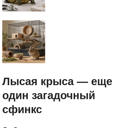
Лысая крыса — еще
один загадочный
сфинкс