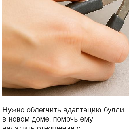
Нужно облегчить адаптацию булли
в новом доме, помочь ему
наладить отношения с