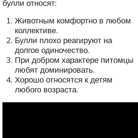
булли относят:
Животным комфортно в любом
коллективе.
Булли плохо реагируют на
долгое одиночество.
При добром характере питомцы
любят доминировать.
Хорошо относятся к детям
любого возраста.