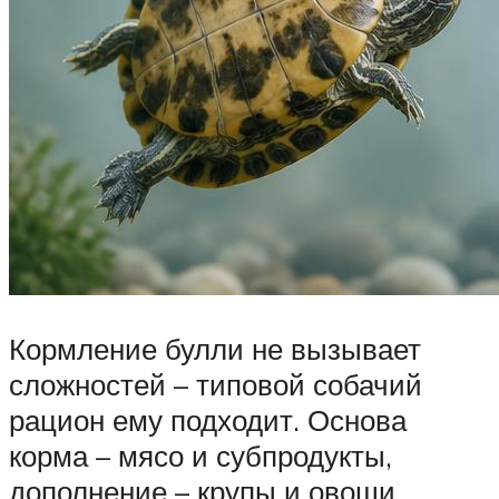
Кормление булли не вызывает
сложностей – типовой собачий
рацион ему подходит. Основа
корма – мясо и субпродукты,
дополнение – крупы и овощи.