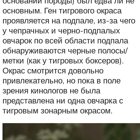
основании породы) был едва ли не
основным. Ген тигрового окраса
проявляется на подпале, из-за чего
у чепрачных и черно-подпалых
овчарок по всей области подпала
обнаруживаются черные полосы/
метки (как у тигровых боксеров).
Окрас смотрится довольно
привлекательно, но пока в поле
зрения кинологов не была
представлена ни одна овчарка с
тигровым зонарным окрасом.