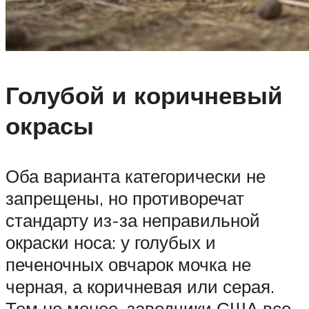
Голубой и коричневый
окрасы
Оба варианта категорически не
запрещены, но противоречат
стандарту из-за неправильной
окраски носа: у голубых и
печеночных овчарок мочка не
черная, а коричневая или серая.
Тем не менее, заводчики США все