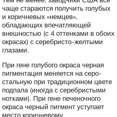
чаще стараются получить голубых
и коричневых «немцев»,
обладающих впечатляющей
внешностью (с 4 оттенками в обоих
окрасах) с серебристо-желтыми
глазами.
При гене голубого окраса черная
пигментация меняется на серо-
стальную при традиционном цвете
подпала (иногда с серебристыми
нотками). При гене печеночного
окраса черный пигмент уступает
место коричневому.