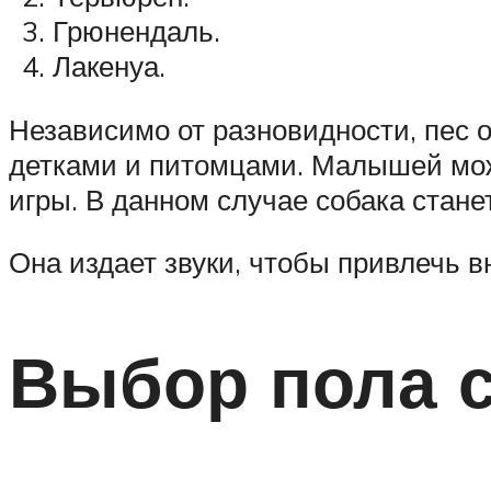
Грюнендаль.
Лакенуа.
Независимо от разновидности, пес о
детками и питомцами. Малышей може
игры. В данном случае собака стане
Она издает звуки, чтобы привлечь 
Выбор пола 