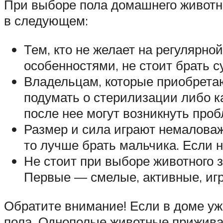
При выборе пола домашнего животн
в следующем:
Тем, кто не желает на регулярно
особенностями, не стоит брать су
Владельцам, которые приобретаю
подумать о стерилизации либо к
после нее могут возникнуть про
Размер и сила играют немаловаж
то лучше брать мальчика. Если н
Не стоит при выборе животного з
Первые — смелые, активные, игр
Обратите внимание! Если в доме уж
пола. Однополые животные прижива