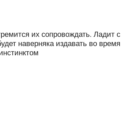
тремится их сопровождать. Ладит с
удет наверняка издавать во время
 инстинктом