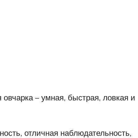
ь
 овчарка – умная, быстрая, ловкая и
жность, отличная наблюдательность,