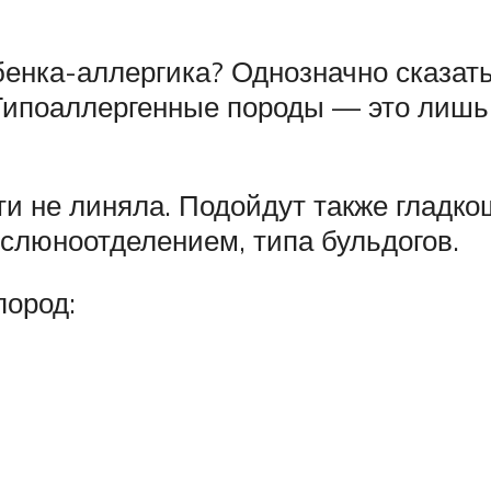
бенка-аллергика? Однозначно сказать
 Гипоаллергенные породы — это лишь
и не линяла. Подойдут также гладкош
слюноотделением, типа бульдогов.
пород: