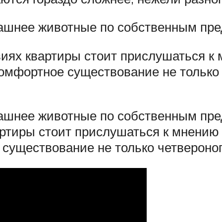
ашнее животные по собственным пр
овиях квартиры стоит прислушаться 
 комфортное существование не только 
ашнее животные по собственным пре
артиры стоит прислушаться к мнению
 существование не только четвероного