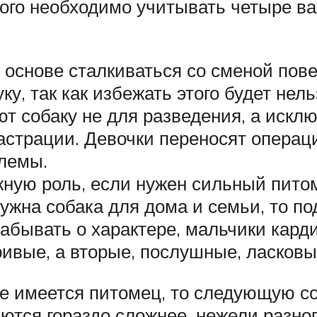
ого необходимо учитывать четыре в
й основе сталкиваться со сменой пов
ку, так как избежать этого будет нель
т собаку не для разведения, а искл
астрации. Девочки переносят операци
блемы.
ную роль, если нужен сильный питом
ужна собака для дома и семьи, то по
абывать о характере, мальчики кард
ивые, а вторые, послушные, ласковы
е имеется питомец, то следующую со
ются гораздо сложнее, нежели разно