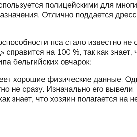
спользуется полицейскими для многи
назначения. Отлично поддается дрес
способности пса стало известно не с
 справится на 100 %, так как знает, ч
ипа бельгийских овчарок:
еет хорошие физические данные. Од
но не сразу. Изначально его вывели,
как знает, что хозяин полагается на 