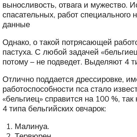
выносливость, отвага и мужество. И
спасательных, работ специального 
данные
Однако, о такой потрясающей работо
пастуха. С любой задачей «бельгиец»
потому – не подведет. Выделяют 4 т
Отлично поддается дрессировке, им
работоспособности пса стало извест
«бельгиец» справится на 100 %, так 
4 типа бельгийских овчарок:
Малинуа.
Тервюрен.