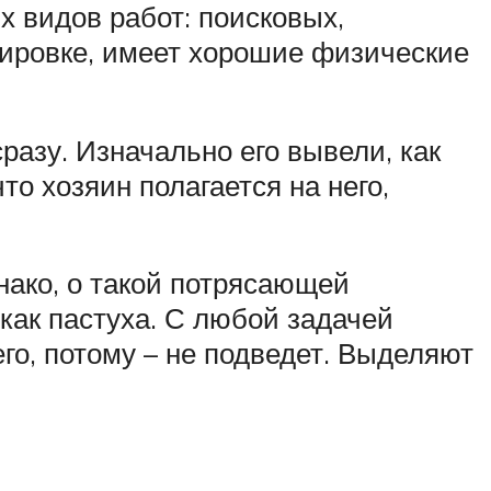
х видов работ: поисковых,
сировке, имеет хорошие физические
разу. Изначально его вывели, как
то хозяин полагается на него,
нако, о такой потрясающей
 как пастуха. С любой задачей
него, потому – не подведет. Выделяют