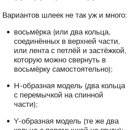
Вариантов шлеек не так уж и много:
восьмёрка (или два кольца,
соединённых в верхней части,
или лента с петлёй и застёжкой,
которую можно свернуть в
восьмёрку самостоятельно);
Н-образная модель (два кольца
с перемычкой на спинной
части);
Y-образная модель (те же два
кольца с перемычкой на груди);