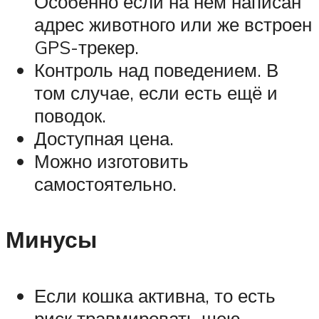
Особенно если на нём написан
адрес животного или же встроен
GPS-трекер.
Контроль над поведением. В
том случае, если есть ещё и
поводок.
Доступная цена.
Можно изготовить
самостоятельно.
Минусы
Если кошка активна, то есть
риск травмировать шею.