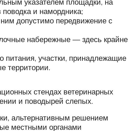
льным указателем площадки, на
з поводка и намордника;
 ним допустимо передвижение с
гулочные набережные — здесь крайне
го питания, участки, принадлежащие
е территории.
ционных стендах ветеринарных
ении и поводырей слепых.
дки, альтернативным решением
ные местными органами