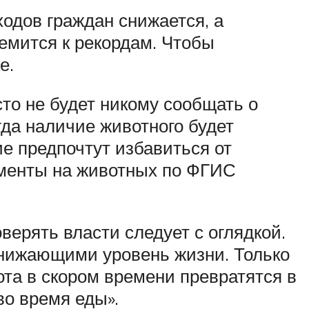
ходов граждан снижается, а
емится к рекордам. Чтобы
е.
то не будет никому сообщать о
гда наличие животного будет
ие предпочтут избавиться от
ументы на животных по ФГИС
ерять власти следует с оглядкой.
снижающими уровень жизни. Только
ота в скором времени превратятся в
во время еды».