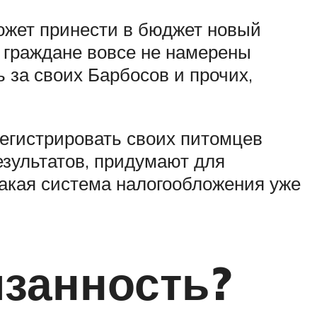
ожет принести в бюджет новый
у граждане вовсе не намерены
ь за своих Барбосов и прочих,
егистрировать своих питомцев
езультатов, придумают для
такая система налогообложения уже
язанность?