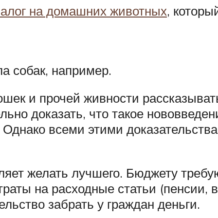
налог на домашних животных
, которы
а собак, например.
 кошек и прочей живности рассказыват
льно доказать, что такое нововведени
. Однако всеми этими доказательств
ляет желать лучшего. Бюджету требу
раты на расходные статьи (пенсии, в
ельство забрать у граждан деньги.