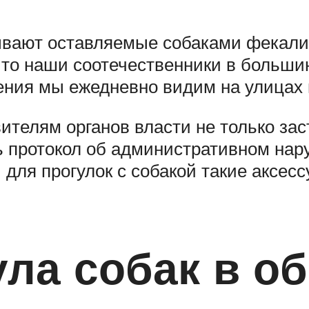
ают оставляемые собаками фекалии.
 то наши соотечественники в большин
шения мы ежедневно видим на улицах 
ителям органов власти не только зас
ить протокол об административном н
для прогулок с собакой такие аксесс
ла собак в о