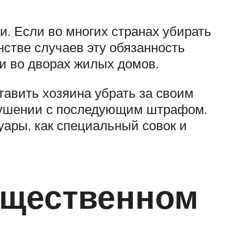
 Если во многих странах убирать
стве случаев эту обязанность
и во дворах жилых домов.
тавить хозяина убрать за своим
арушении с последующим штрафом.
уары, как специальный совок и
бщественном