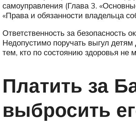
самоуправления (Глава 3. «Основные
«Права и обязанности владельца соба
Ответственность за безопасность о
Недопустимо поручать выгул детям д
тем, кто по состоянию здоровья не 
Платить за Б
выбросить ег