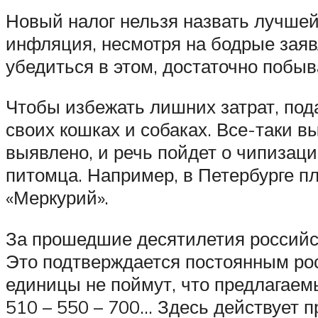
Новый налог нельзя назвать лучшей 
инфляция, несмотря на бодрые заяв
убедиться в этом, достаточно побы
Чтобы избежать лишних затрат, под
своих кошках и собаках. Все-таки в
выявлено, и речь пойдет о чипизаци
питомца. Например, в Петербурге 
«Меркурий».
За прошедшие десятилетия российск
Это подтверждается постоянным ро
единицы не поймут, что предлагаемы
510 – 550 – 700… Здесь действует п