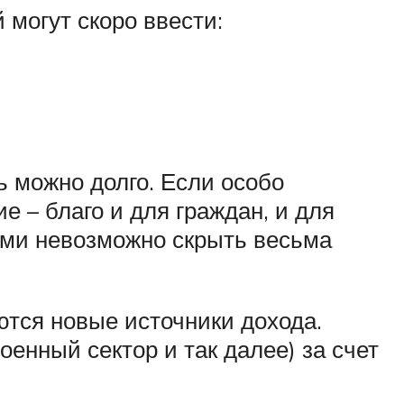
й могут скоро ввести:
ь можно долго. Если особо
е – благо и для граждан, и для
ами невозможно скрыть весьма
ются новые источники дохода.
оенный сектор и так далее) за счет