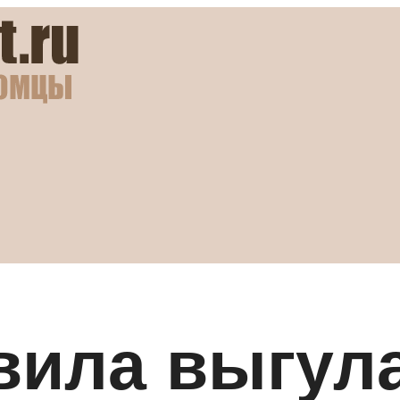
ила выгула