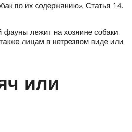
бак по их содержанию», Статья 14.
 фауны лежит на хозяине собаки.
 также лицам в нетрезвом виде или
яч или