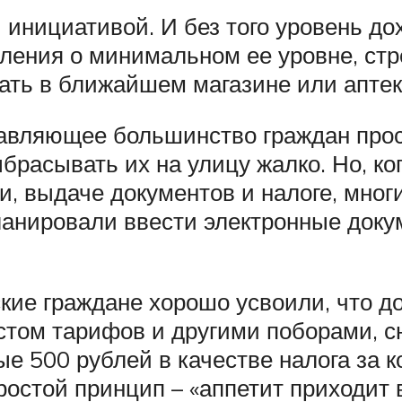
инициативой. И без того уровень до
ления о минимальном ее уровне, стр
вать в ближайшем магазине или аптек
авляющее большинство граждан прос
ыбрасывать их на улицу жалко. Но, ко
и, выдаче документов и налоге, мног
планировали ввести электронные док
ие граждане хорошо усвоили, что дов
стом тарифов и другими поборами, 
е 500 рублей в качестве налога за к
ростой принцип – «аппетит приходит 