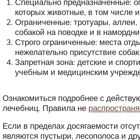
Специально предназначенные: о
которых животные, в том числе и
Ограниченные: тротуары, аллеи
собакой на поводке и в намордни
Строго ограниченные: места отд
нежелательно присутствие собак
Запретная зона: детские и спор
учебным и медицинским учрежде
Ознакомиться подробнее с действ
лечебниц. Правила не
распространя
Если в пределах досягаемости отс
являются пустыри, лесополоса и д