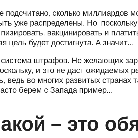
е подсчитано, сколько миллиардов м
 быть уже распределены. Но, поскольк
ипизировать, вакцинировать и платит
я цель будет достигнута. А значит…
а система штрафов. Не желающих зар
оскольку, и это не даст ожидаемых р
, ведь во многих развитых странах 
часто берем с Запада пример…
акой – это об