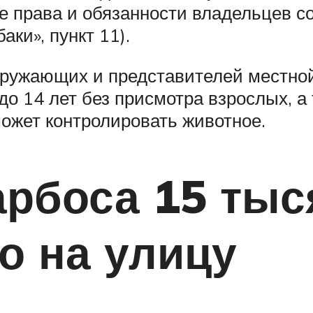
 права и обязанности владельцев со
ки», пункт 11).
кружающих и представителей местной
о 14 лет без присмотра взрослых, а
может контролировать животное.
арбоса 15 тыс
о на улицу