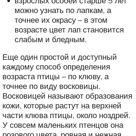
взрослых особей старше 5 лет
можно узнать по лапкам, а
точнее их окрасу – в этом
возрасте цвет лап становится
слабым и бледным.
Еще один простой и доступный
каждому способ определения
возраста птицы – по клюву, а
точнее по виду восковицы.
Восковицей называют образования
кожи, которые растут на верхней
части клюва птицы, около ноздрей.
У совсем маленьких птенцов она
розового цвета, ровная и нежная.