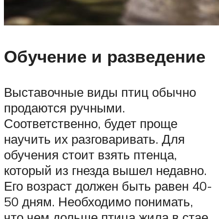
Обучение и разведение
Выставочные виды птиц обычно
продаются ручными.
Соответственно, будет проще
научить их разговаривать. Для
обучения стоит взять птенца,
который из гнезда вышел недавно.
Его возраст должен быть равен 40-
50 дням. Необходимо понимать,
что чем дольше птица жила в стае,