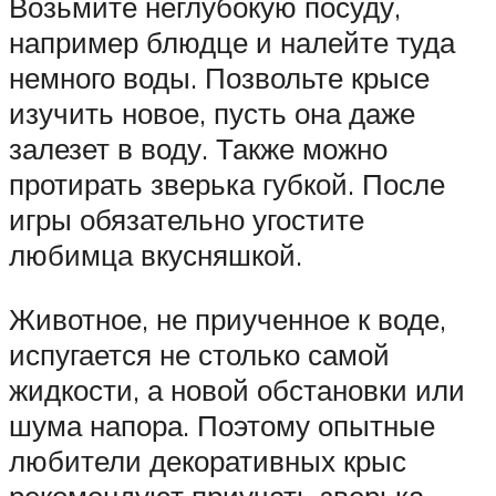
Возьмите неглубокую посуду,
например блюдце и налейте туда
немного воды. Позвольте крысе
изучить новое, пусть она даже
залезет в воду. Также можно
протирать зверька губкой. После
игры обязательно угостите
любимца вкусняшкой.
Животное, не приученное к воде,
испугается не столько самой
жидкости, а новой обстановки или
шума напора. Поэтому опытные
любители декоративных крыс
рекомендуют приучать зверька