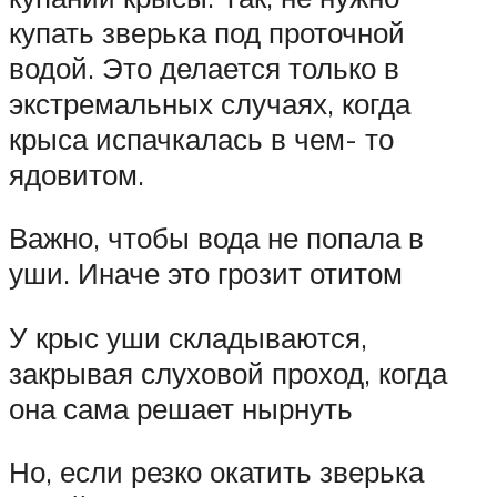
купать зверька под проточной
водой. Это делается только в
экстремальных случаях, когда
крыса испачкалась в чем- то
ядовитом.
Важно, чтобы вода не попала в
уши. Иначе это грозит отитом
У крыс уши складываются,
закрывая слуховой проход, когда
она сама решает нырнуть
Но, если резко окатить зверька