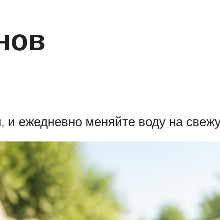
нов
, и ежедневно меняйте воду на свеж