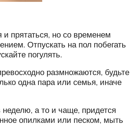
я и прятаться, но со временем
ением. Отпускать на пол побегать
ускайте погулять.
 превосходно размножаются, будьте
лько одна пара или семья, иначе
 неделю, а то и чаще, придется
енное опилками или песком, мыть