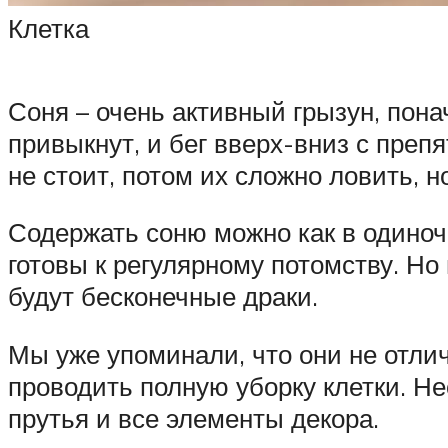
Клетка
Соня – очень активный грызун, пона
привыкнут, и бег вверх-вниз с преп
не стоит, потом их сложно ловить, н
Содержать соню можно как в одиноче
готовы к регулярному потомству. Но
будут бесконечные драки.
Мы уже упоминали, что они не отлич
проводить полную уборку клетки. Н
прутья и все элементы декора.