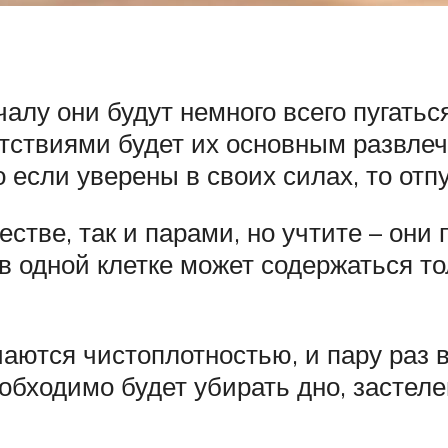
чалу они будут немного всего пугатьс
ятствиями будет их основным развлеч
о если уверены в своих силах, то отп
стве, так и парами, но учтите – они
 в одной клетке может содержаться то
аются чистоплотностью, и пару раз в
еобходимо будет убирать дно, застел