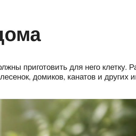
дома
олжны приготовить для него клетку.
лесенок, домиков, канатов и других и