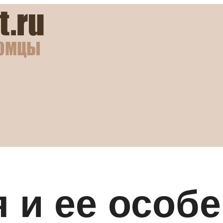
 и ее особе