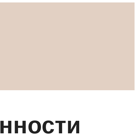
нности