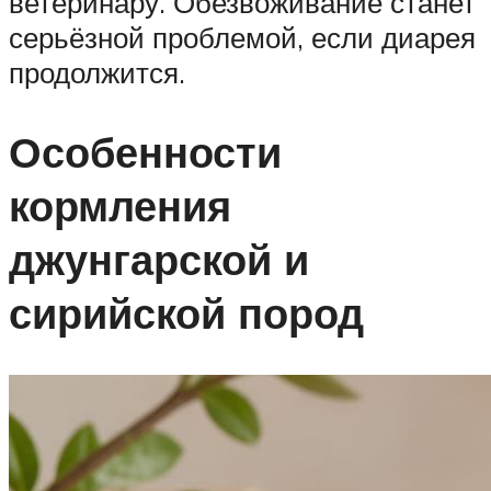
ветеринару. Обезвоживание станет
серьёзной проблемой, если диарея
продолжится.
Особенности
кормления
джунгарской и
сирийской пород