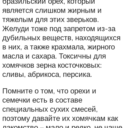
бразильский орех, который
является слишком жирным и
тяжелым для этих зверьков.
Желуди тоже под запретом из-за
дубильных веществ, находящихся
в них, а также крахмала, жирного
масла и сахара. Токсичны для
хомячков зерна косточковых:
сливы, абрикоса, персика.
Помните о том, что орехи и
семечки есть в составе
специальных сухих смесей,
поэтому давайте их хомячкам как
лакомство – мало и редко, не чаще