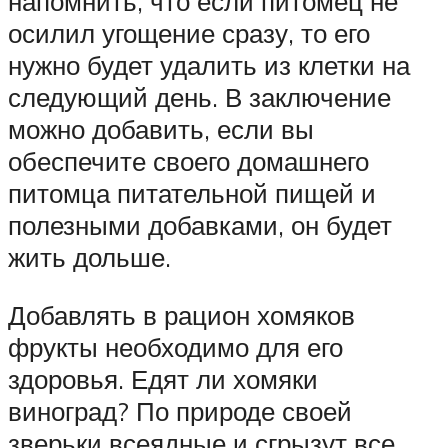
напомнить, что если питомец не
осилил угощение сразу, то его
нужно будет удалить из клетки на
следующий день. В заключение
можно добавить, если вы
обеспечите своего домашнего
питомца питательной пищей и
полезными добавками, он будет
жить дольше.
Добавлять в рацион хомяков
фрукты необходимо для его
здоровья. Едят ли хомяки
виноград? По природе своей
зверьки всеядные и сгрызут все,