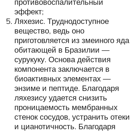
противовоспалительный
эффект;
Ляхезис. Труднодоступное
вещество, ведь оно
приготовляется из змеиного яда
обитающей в Бразилии —
сурукуку. Основа действия
компонента заключается в
биоактивных элементах —
энзиме и пептиде. Благодаря
ляхезису удается снизить
проницаемость мембранных
стенок сосудов, устранить отеки
и цианотичность. Благодаря