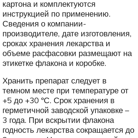
картона и комплектуются
инструкцией по применению.
Сведения о компании-
производителе, дате изготовления,
сроках хранения лекарства и
объеме расфасовки размещают на
этикетке флакона и коробке.
Хранить препарат следует в
темном месте при температуре от
+5 до +30 ºС. Срок хранения в
герметичной заводской упаковке –
3 года. При вскрытии флакона
годность лекарства сокращается до