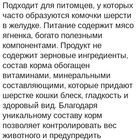
Подходит для питомцев, у которых
часто образуются комочки шерсти
в желудке. Питание содержит мясо
ягненка, богато полезными
компонентами. Продукт не
содержит зерновые ингредиенты,
состав корма обогащен
витаминами, минеральными
составляющими, которые придают
шерстке кошки блеск, гладкость и
здоровый вид. Благодаря
уникальному составу корм
позволяет контролировать вес
животного и предупредить