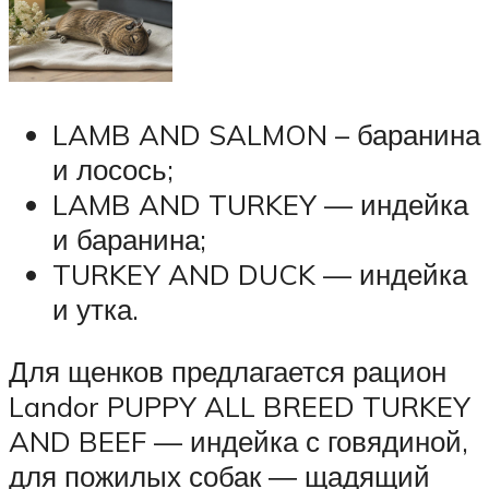
LAMB AND SALMON – баранина
и лосось;
LAMB AND TURKEY — индейка
и баранина;
TURKEY AND DUCK — индейка
и утка.
Для щенков предлагается рацион
Landor PUPPY ALL BREED TURKEY
AND BEEF — индейка с говядиной,
для пожилых собак ― щадящий