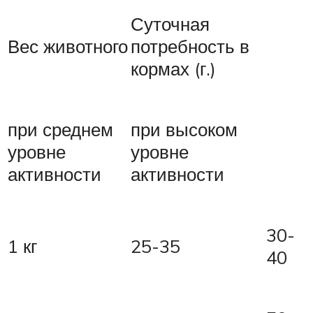
Суточная
Вес животного
потребность в
кормах (г.)
при среднем
при высоком
уровне
уровне
активности
активности
30-
1 кг
25-35
40