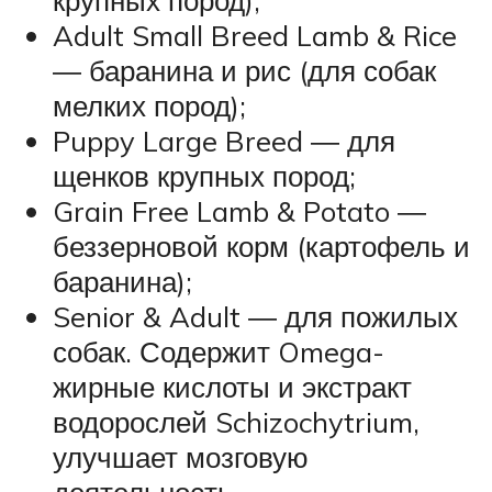
Adult Small Breed Lamb & Rice
― баранина и рис (для собак
мелких пород);
Puppy Large Breed ― для
щенков крупных пород;
Grain Free Lamb & Potato ―
беззерновой корм (картофель и
баранина);
Senior & Adult ― для пожилых
собак. Содержит Omega-
жирные кислоты и экстракт
водорослей Schizochytrium,
улучшает мозговую
деятельность.