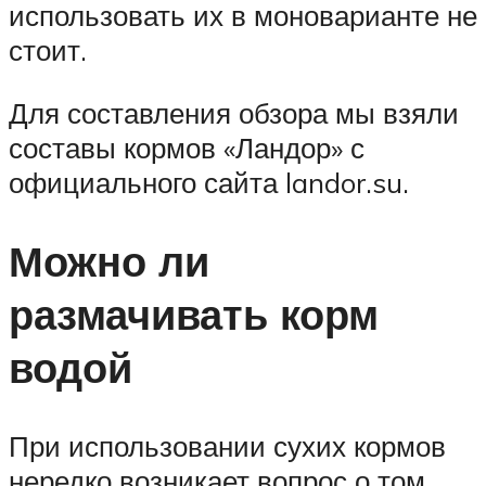
использовать их в моноварианте не
стоит.
Для составления обзора мы взяли
составы кормов «Ландор» с
официального сайта landor.su.
Можно ли
размачивать корм
водой
При использовании сухих кормов
нередко возникает вопрос о том,