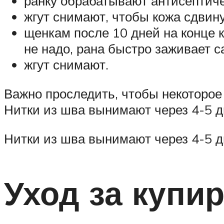
ранку обрабатывают антисептич
жгут снимают, чтобы кожа сдвину
щенкам после 10 дней на конце 
не надо, рана быстро заживает с
жгут снимают.
Важно проследить, чтобы некоторое
Нитки из шва вынимают через 4-5 д
Нитки из шва вынимают через 4-5 д
Уход за куп