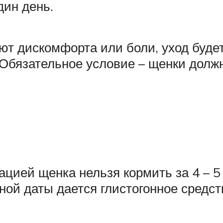
дин день.
уют дискомфорта или боли, уход буд
. Обязательное условие – щенки дол
ацией щенка нельзя кормить за 4 – 
нной даты дается глистогонное средст