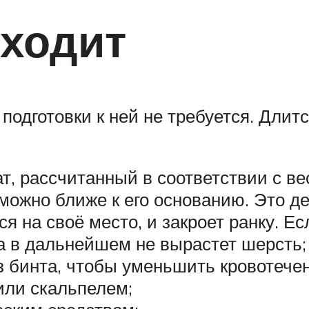
сходит
одготовки к ней не требуется. Длитс
, рассчитанный в соответствии с ве
 можно ближе к его основанию. Это д
 на своё место, и закроет ранку. Ес
та в дальнейшем не вырастет шерсть;
з бинта, чтобы уменьшить кровотечен
или скальпелем;