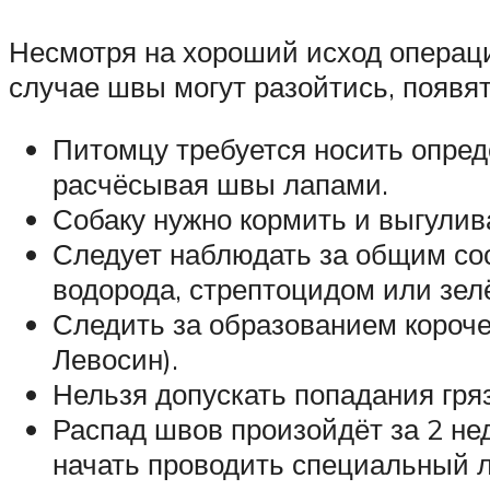
Несмотря на хороший исход операци
случае швы могут разойтись, появ
Питомцу требуется носить опред
расчёсывая швы лапами.
Собаку нужно кормить и выгулив
Следует наблюдать за общим со
водорода, стрептоцидом или зел
Следить за образованием короче
Левосин).
Нельзя допускать попадания гря
Распад швов произойдёт за 2 нед
начать проводить специальный 