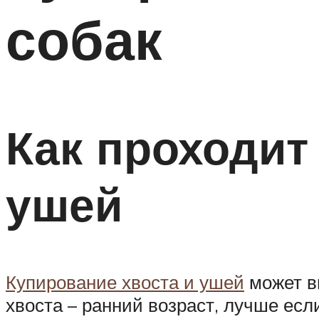
собак
Как проходит
ушей
Купирование хвоста и ушей
может в
хвоста – ранний возраст, лучше есл