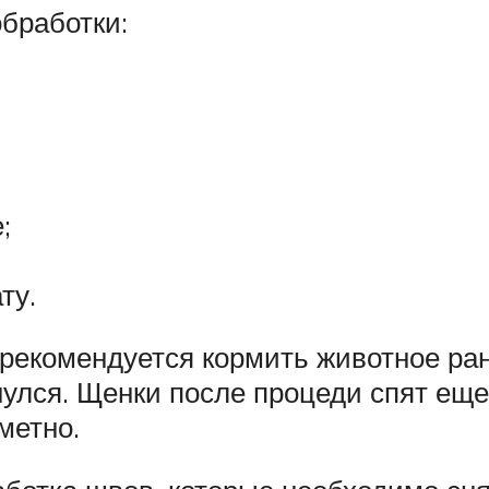
бработки:
;
ту.
рекомендуется кормить животное рань
нулся. Щенки после процеди спят еще 
метно.