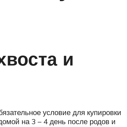
хвоста и
бязательное условие для купировки
домой на 3 – 4 день после родов и