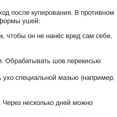
ход после купирования. В противном
 формы ушей:
 чтобы он не нанёс вред сам себе,
и. Обрабатывать шов перекисью
ь ухо специальной мазью (например,
. Через несколько дней можно