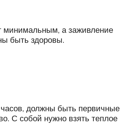
ет минимальным, а заживление
жны быть здоровы.
5 часов, должны быть первичные
во. С собой нужно взять теплое