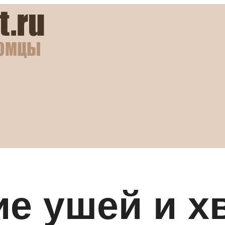
е ушей и хв