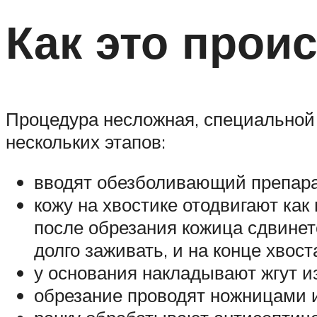
Как это прои
Процедура несложная, специальной п
нескольких этапов:
вводят обезболивающий препарат
кожу на хвостике отодвигают как
после обрезания кожица сдвинется
долго заживать, и на конце хвос
у основания накладывают жгут и
обрезание проводят ножницами 