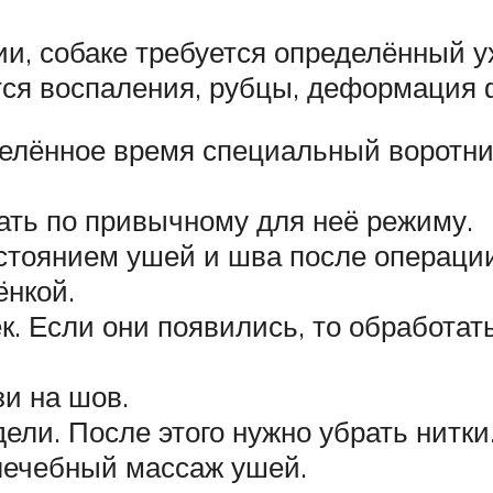
и, собаке требуется определённый у
ятся воспаления, рубцы, деформация
елённое время специальный воротник,
ать по привычному для неё режиму.
стоянием ушей и шва после операци
ёнкой.
к. Если они появились, то обработат
зи на шов.
ели. После этого нужно убрать нитки
лечебный массаж ушей.