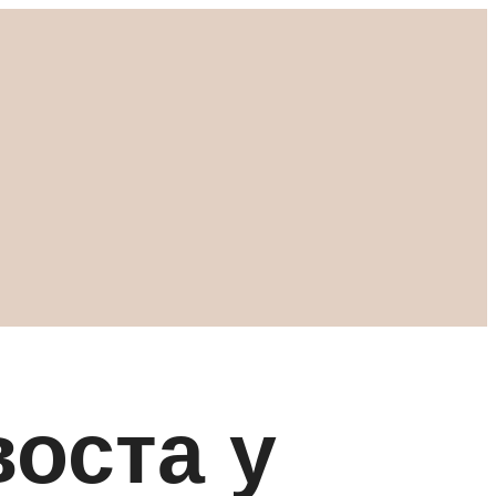
оста у