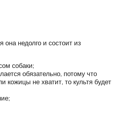
я она недолго и состоит из
сом собаки;
елается обязательно, потому что
ли кожицы не хватит, то культя будет
ие;