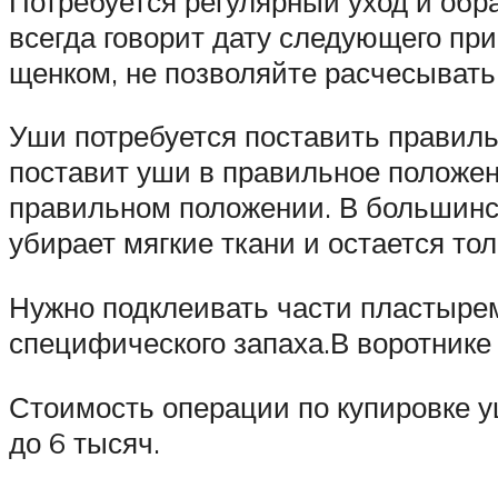
Потребуется регулярный уход и обра
всегда говорит дату следующего при
щенком, не позволяйте расчесывать 
Уши потребуется поставить правильн
поставит уши в правильное положени
правильном положении. В большинств
убирает мягкие ткани и остается то
Нужно подклеивать части пластырем
специфического запаха.В воротнике 
Стоимость операции по купировке уш
до 6 тысяч.