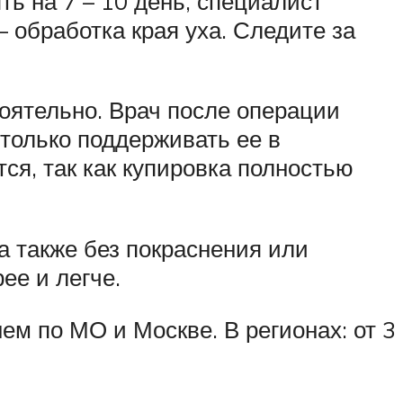
ь на 7 – 10 день, специалист
– обработка края уха. Следите за
тоятельно. Врач после операции
 только поддерживать ее в
ся, так как купировка полностью
а также без покраснения или
ее и легче.
ем по МО и Москве. В регионах: от 3