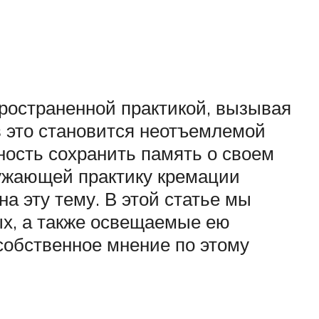
ространенной практикой, вызывая
в это становится неотъемлемой
ость сохранить память о своем
кружающей практику кремации
а эту тему. В этой статье мы
ых, а также освещаемые ею
собственное мнение по этому