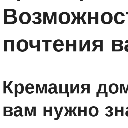
Возможнос
почтения в
Кремация дом
вам нужно зн