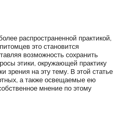
олее распространенной практикой,
 питомцев это становится
тавляя возможность сохранить
просы этики, окружающей практику
 зрения на эту тему. В этой статье
вотных, а также освещаемые ею
собственное мнение по этому