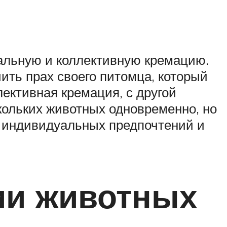
альную и коллективную кремацию.
ть прах своего питомца, который
ективная кремация, с другой
кольких животных одновременно, но
т индивидуальных предпочтений и
ии животных