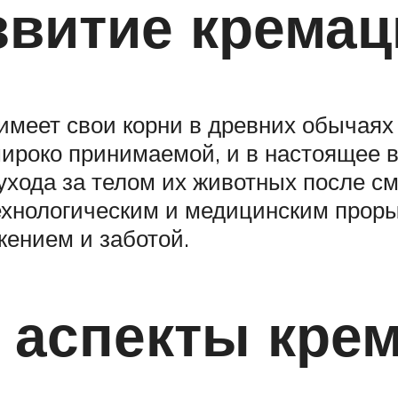
звитие крема
имеет свои корни в древних обычаях
широко принимаемой, и в настоящее 
хода за телом их животных после см
ехнологическим и медицинским проры
ением и заботой.
 аспекты кре