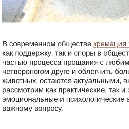
В современном обществе
кремация
как поддержку, так и споры в обще
частью процесса прощания с любим
четвероногом друге и облегчить бол
животных, остаются актуальными, вы
рассмотрим как практические, так 
эмоциональные и психологические а
важному вопросу.