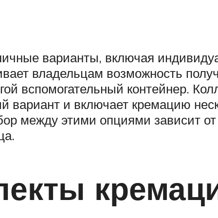
личные варианты, включая индивиду
вает владельцам возможность получи
гой вспомогательный контейнер. Колл
ый вариант и включает кремацию нес
бор между этими опциями зависит о
ца.
пекты кремац