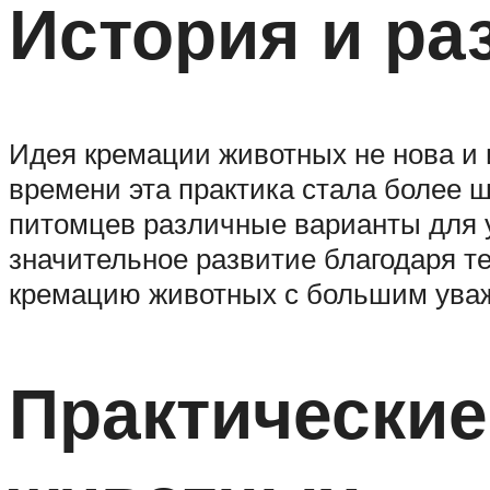
История и ра
Идея кремации животных не нова и 
времени эта практика стала более 
питомцев различные варианты для у
значительное развитие благодаря т
кремацию животных с большим уваж
Практические