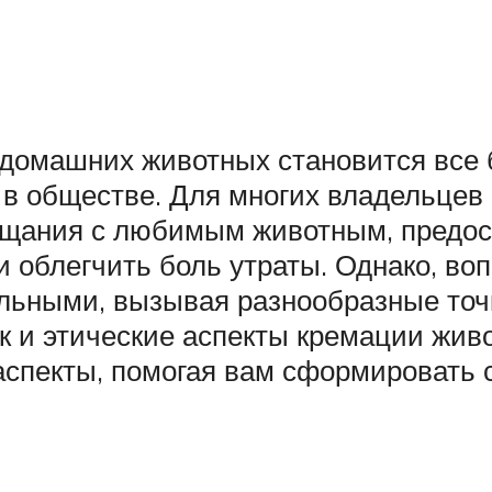
домашних животных становится все б
 в обществе. Для многих владельцев
щания с любимым животным, предос
и облегчить боль утраты. Однако, во
ьными, вызывая разнообразные точки
ак и этические аспекты кремации жи
спекты, помогая вам сформировать 