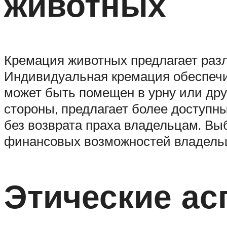
животных
Кремация животных предлагает раз
Индивидуальная кремация обеспечи
может быть помещен в урну или дру
стороны, предлагает более доступн
без возврата праха владельцам. Вы
финансовых возможностей владель
Этические ас