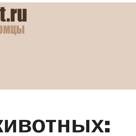
животных: