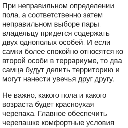
При неправильном определении
пола, а соответственно затем
неправильном выборе пары,
владельцу придется содержать
двух однополых особей. И если
самки более спокойно относятся ко
второй особи в террариуме, то два
самца будут делить территорию и
могут нанести увечья друг другу.
Не важно, какого пола и какого
возраста будет красноухая
черепаха. Главное обеспечить
черепашке комфортные условия