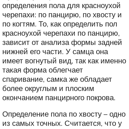
определения пола для красноухой
черепахи: по панцирю, по хвосту и
по когтям. То, как определить пол
красноухой черепахи по панцирю,
зависит от анализа формы задней
нижней его части. У самца она
имеет вогнутый вид, так как именно
такая форма облегчает
спаривание, самка же обладает
более округлым и плоским
окончанием панцирного покрова.
Определение пола по хвосту – одно
из самых точных. Считается, что у