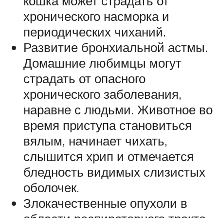
кошка может страдать от
хронического насморка и
периодических чиханий.
Развитие бронхиальной астмы.
Домашние любимцы могут
страдать от опасного
хронического заболевания,
наравне с людьми. Животное во
время приступа становиться
вялым, начинает чихать,
слышится хрип и отмечается
бледность видимых слизистых
оболочек.
Злокачественные опухоли в