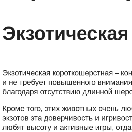
Экзотическая
Экзотическая короткошерстная – ко
и не требует повышенного внимания
благодаря отсутствию длинной шерс
Кроме того, этих животных очень лю
экзотов эта доверчивость и игривос
любят высоту и активные игры, от