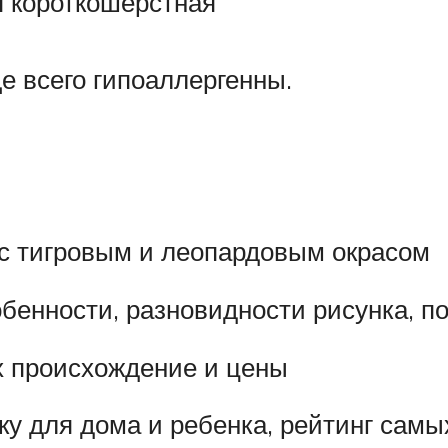
я короткошерстная
е всего гипоаллергенны.
 с тигровым и леопардовым окрасом
собенности, разновидности рисунка, 
х происхождение и цены
ку для дома и ребенка, рейтинг самы