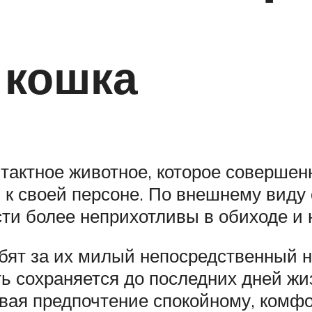
 кошка
нтактное животное, которое совершен
 к своей персоне. По внешнему виду
ти более неприхотливы в обиходе и н
бят за их милый непосредственный нр
ть сохраняется до последних дней жи
давая предпочтение спокойному, ком