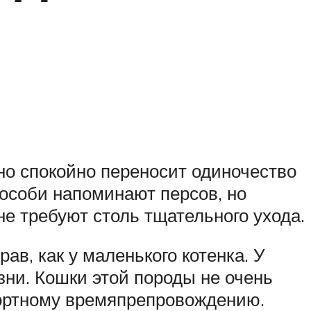
но спокойно переносит одиночество
 особи напоминают персов, но
е требуют столь тщательного ухода.
ав, как у маленького котенка. У
зни. Кошки этой породы не очень
фортному времяпрепровождению.