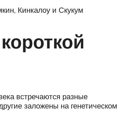
мкин, Кинкалоу и Скукум
 короткой
века встречаются разные
другие заложены на генетическом