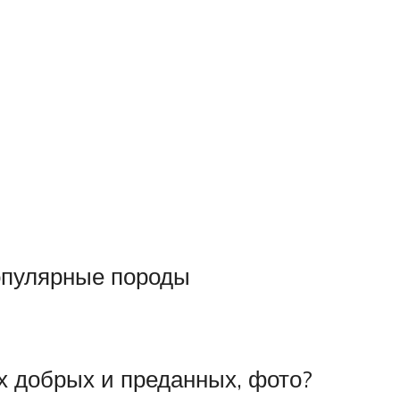
популярные породы
х добрых и преданных, фото?