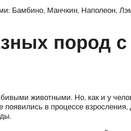
ми: Бамбино, Манчкин, Наполеон, Лэ
зных пород с
бивыми животными. Но, как и у чело
е появились в процессе взросления, 
оды.