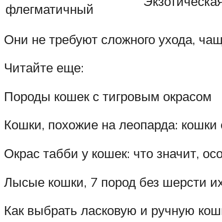
Экзотическа
флегматичный
Они не требуют сложного ухода, чащ
Читайте еще:
Породы кошек с тигровым окрасом
Кошки, похожие на леопарда: кошки
Окрас табби у кошек: что значит, о
Лысые кошки, 7 пород без шерсти и
Как выбрать ласковую и ручную кош