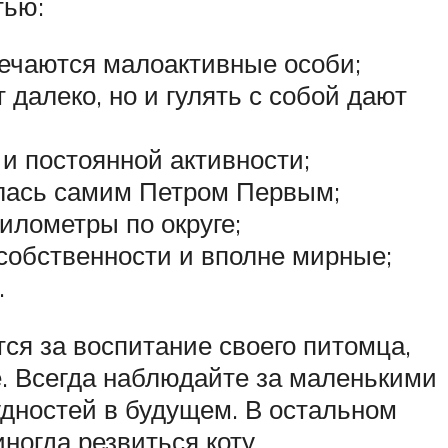
тью:
речаются малоактивные особи;
далеко, но и гулять с собой дают
 и постоянной активности;
илась самим Петром Первым;
илометры по округе;
 собственности и вполне мирные;
.
тся за воспитание своего питомца,
е. Всегда наблюдайте за маленькими
удностей в будущем. В остальном
ногда резвиться коту.