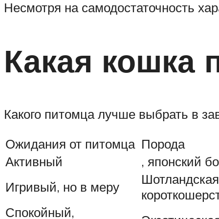
Несмотря на самодостаточность хар
Какая кошка 
Какого питомца лучше выбрать в зав
Ожидания от питомца
Порода
Активный
, японский б
Шотландская 
Игривый, но в меру
короткошерс
Спокойный,