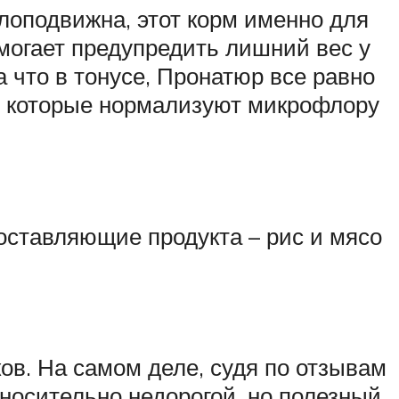
лоподвижна, этот корм именно для
омогает предупредить лишний вес у
 что в тонусе, Пронатюр все равно
, которые нормализуют микрофлору
оставляющие продукта – рис и мясо
ов. На самом деле, судя по отзывам
носительно недорогой, но полезный.