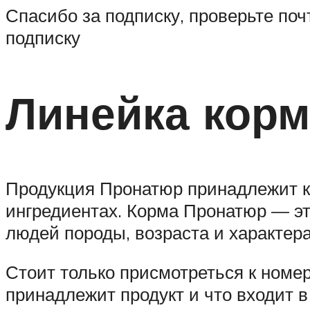
Спасибо за подписку, проверьте по
подписку
Линейка кор
Продукция Пронатюр принадлежит к к
ингредиентах. Корма Пронатюр — это
людей породы, возраста и характера
Стоит только присмотреться к номерк
принадлежит продукт и что входит в 