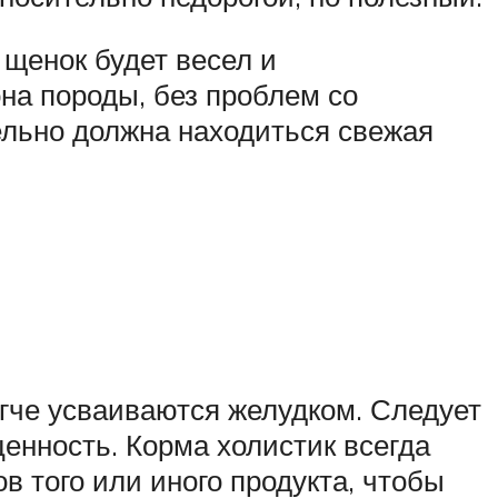
 щенок будет весел и
на породы, без проблем со
льно должна находиться свежая
егче усваиваются желудком. Следует
ценность. Корма холистик всегда
 того или иного продукта, чтобы