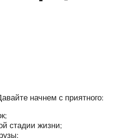
Давайте начнем с приятного:
к;
ой стадии жизни;
рузы;