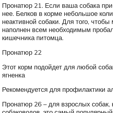
Пронатюр 21. Если ваша собака при
нее. Белков в корме небольшое коли
неактивной собаки. Для того, чтоб
наполнен всем необходимым пробал
кишечника питомца.
Пронатюр 22
Этот корм подойдет для любой соба
ягненка
Рекомендуется для профилактики а
Пронатюр 26 – для взрослых собак, 
собаководов, это самый популярный 