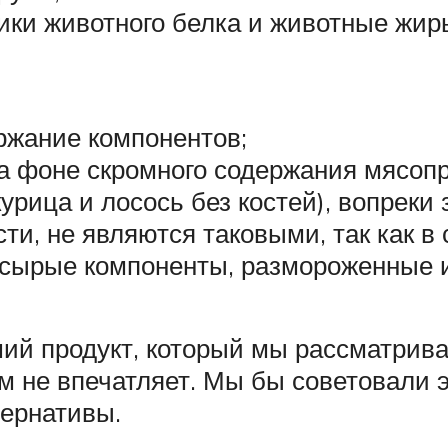
ики животного белка и животные жир
ржание компонентов;
а фоне скромного содержания мясопр
урица и лосось без костей), вопреки
и, не являются таковыми, так как в с
ь сырые компоненты, размороженные 
ий продукт, который мы рассматрива
не впечатляет. Мы бы советовали эт
тернативы.