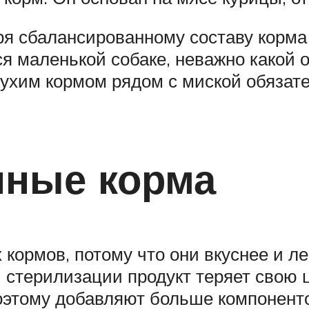
ря сбалансированному составу корма
я маленькой собаке, неважно какой о
ухим кормом рядом с миской обязате
нные корма
 кормов, потому что они вкуснее и л
 стерилизации продукт теряет свою 
оэтому добавляют больше компонентов