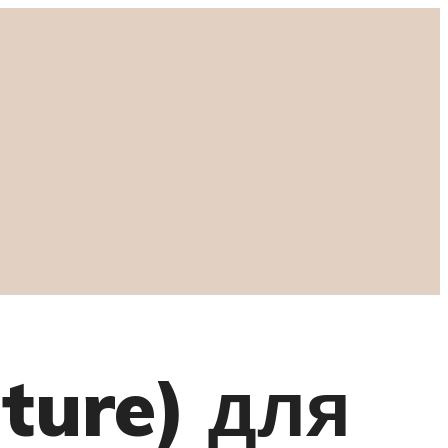
ture) для