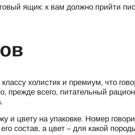
чтовый ящик: к вам должно прийти пи
мов
лассу холистик и премиум, что гово
, прежде всего, питательный рацион
.
у и цвету на упаковке. Номер говори
его состав, а цвет – для какой пород