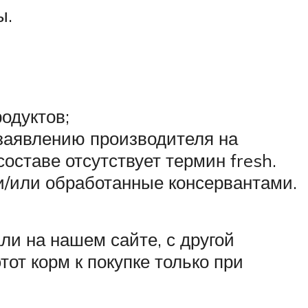
ы.
одуктов;
 заявлению производителя на
оставе отсутствует термин fresh.
и/или обработанные консервантами.
ли на нашем сайте, с другой
от корм к покупке только при