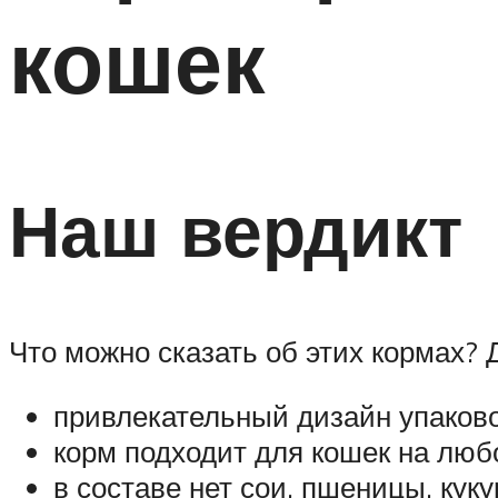
кошек
Наш вердикт
Что можно сказать об этих кормах? 
привлекательный дизайн упаково
корм подходит для кошек на люб
в составе нет сои, пшеницы, куку