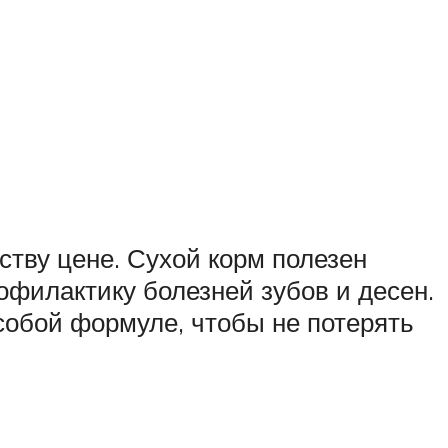
тву цене. Сухой корм полезен
филактику болезней зубов и десен.
собой формуле, чтобы не потерять