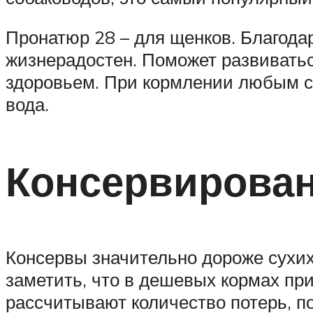
Пронатюр 28 – для щенков. Благода
жизнерадостен. Поможет развиватьс
здоровьем. При кормлении любым с
вода.
Консервирова
Консервы значительно дороже сухих
заметить, что в дешевых кормах при
рассчитывают количество потерь, п