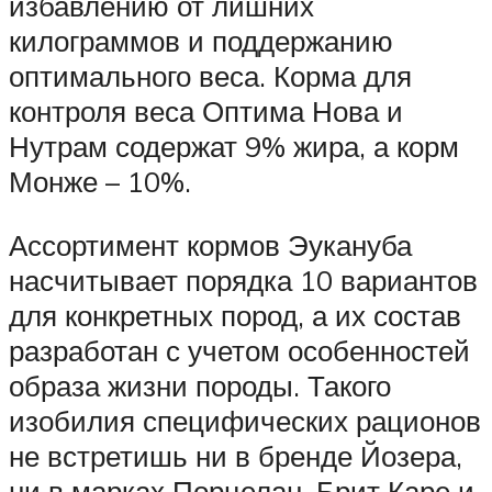
избавлению от лишних
килограммов и поддержанию
оптимального веса. Корма для
контроля веса Оптима Нова и
Нутрам содержат 9% жира, а корм
Монже – 10%.
Ассортимент кормов Эукануба
насчитывает порядка 10 вариантов
для конкретных пород, а их состав
разработан с учетом особенностей
образа жизни породы. Такого
изобилия специфических рационов
не встретишь ни в бренде Йозера,
ни в марках Порцелан, Брит Каре и