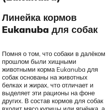
Линейка кормов
Eukanuba для собак
Помня о том, что собаки в далёком
прошлом были хищными
животными корма Eukanuba для
собак основаны на животных
белках и жирах, что отличает и
выделяет эти рационы на фоне
других. В состав кормов для собак
входит мясо курицы или ягнёнка, а