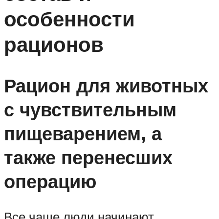
особенности
рационов
Рацион для животных
с чувствительным
пищеварением, а
также перенесших
операцию
Все чаще люди начинают