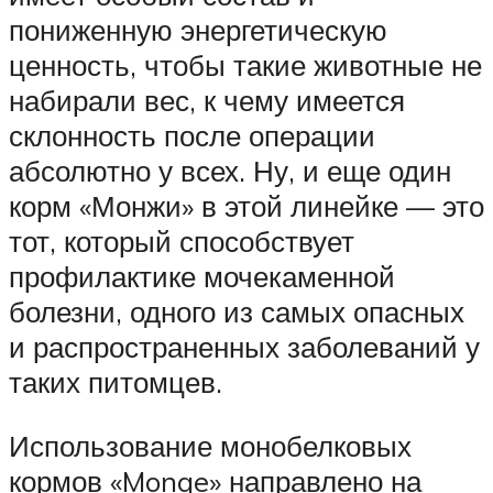
пониженную энергетическую
ценность, чтобы такие животные не
набирали вес, к чему имеется
склонность после операции
абсолютно у всех. Ну, и еще один
корм «Монжи» в этой линейке — это
тот, который способствует
профилактике мочекаменной
болезни, одного из самых опасных
и распространенных заболеваний у
таких питомцев.
Использование монобелковых
кормов «Monge» направлено на