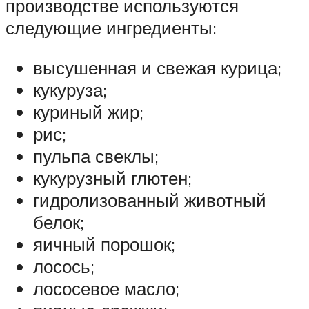
производстве используются
следующие ингредиенты:
высушенная и свежая курица;
кукуруза;
куриный жир;
рис;
пульпа свеклы;
кукурузный глютен;
гидролизованный животный
белок;
яичный порошок;
лосось;
лососевое масло;