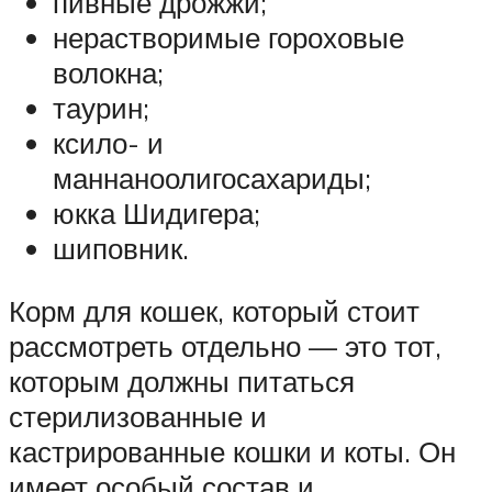
пивные дрожжи;
нерастворимые гороховые
волокна;
таурин;
ксило- и
маннаноолигосахариды;
юкка Шидигера;
шиповник.
Корм для кошек, который стоит
рассмотреть отдельно — это тот,
которым должны питаться
стерилизованные и
кастрированные кошки и коты. Он
имеет особый состав и