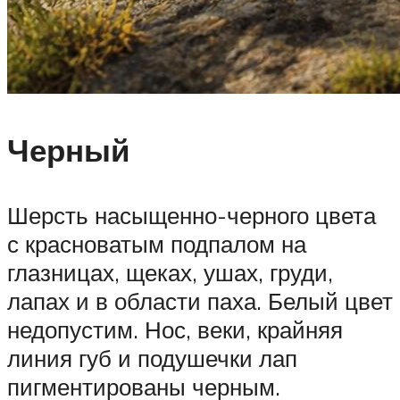
Черный
Шерсть насыщенно-черного цвета
с красноватым подпалом на
глазницах, щеках, ушах, груди,
лапах и в области паха. Белый цвет
недопустим. Нос, веки, крайняя
линия губ и подушечки лап
пигментированы черным.