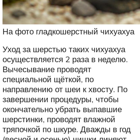
На фото гладкошерстный чихуахуа
Уход за шерстью таких чихуахуа
осуществляется 2 раза в неделю.
Вычесывание проводят
специальной щёткой, по
направлению от шеи к хвосту. По
завершении процедуры, чтобы
окончательно убрать выпавшие
шерстинки, проводят влажной
тряпочкой по шкуре. Дважды в год
(весной и осенью) чишки линяют.