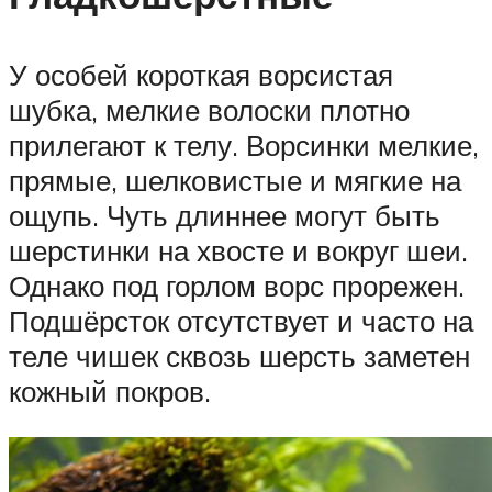
У особей короткая ворсистая
шубка, мелкие волоски плотно
прилегают к телу. Ворсинки мелкие,
прямые, шелковистые и мягкие на
ощупь. Чуть длиннее могут быть
шерстинки на хвосте и вокруг шеи.
Однако под горлом ворс прорежен.
Подшёрсток отсутствует и часто на
теле чишек сквозь шерсть заметен
кожный покров.