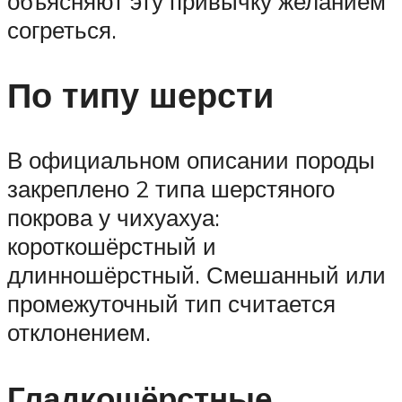
объясняют эту привычку желанием
согреться.
По типу шерсти
В официальном описании породы
закреплено 2 типа шерстяного
покрова у чихуахуа:
короткошёрстный и
длинношёрстный. Смешанный или
промежуточный тип считается
отклонением.
Гладкошёрстные