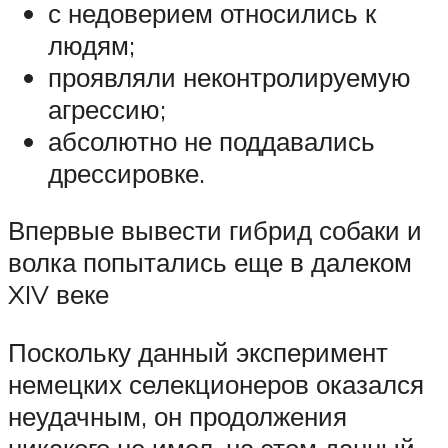
с недоверием относились к
людям;
проявляли неконтролируемую
агрессию;
абсолютно не поддавались
дрессировке.
Впервые вывести гибрид собаки и
волка попытались еще в далеком
XIV веке
Поскольку данный эксперимент
немецких селекционеров оказался
неудачным, он продолжения
никакого не имел, на этом данный