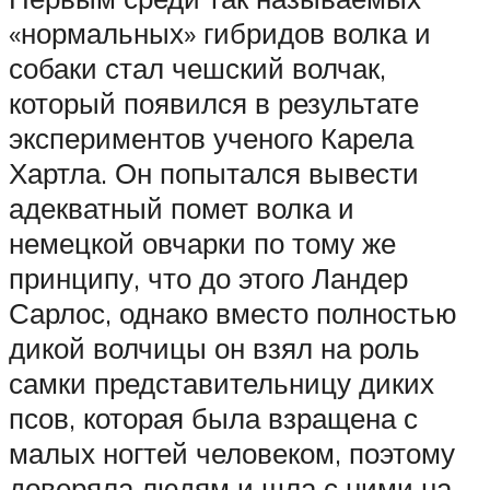
«нормальных» гибридов волка и
собаки стал чешский волчак,
который появился в результате
экспериментов ученого Карела
Хартла. Он попытался вывести
адекватный помет волка и
немецкой овчарки по тому же
принципу, что до этого Ландер
Сарлос, однако вместо полностью
дикой волчицы он взял на роль
самки представительницу диких
псов, которая была взращена с
малых ногтей человеком, поэтому
доверяла людям и шла с ними на