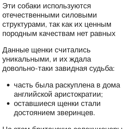
Эти собаки используются
отечественными силовыми
структурами, так как их ценным
породным качествам нет равных
Данные щенки считались
уникальными, и их ждала
довольно-таки завидная судьба:
часть была раскуплена в дома
английской аристократии;
оставшиеся щенки стали
достоянием зверинцев.
На этом британские селекционеры