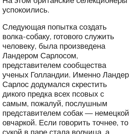
успокоились.
Следующая попытка создать
волка-собаку, готового служить
человеку, была произведена
Ландером Сарлосом,
представителем сообщества
ученых Голландии. Именно Ландер
Сарлос додумался скрестить
дикого предка всех псовых с
самым, пожалуй, послушным
представителем собак — немецкой
овчаркой. Если говорить точнее, то
сукой в паре стала волчица, а