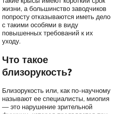
такие крысы имеют короткий срок
жизни, а большинство заводчиков
попросту отказываются иметь дело
с такими особями в виду
повышенных требований к их
уходу.
Что такое
близорукость?
Близорукость или, как по-научному
называют ее специалисты, миопия
— это нарушение зрительной