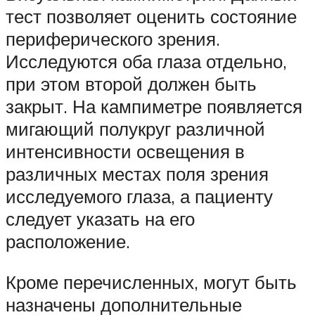
тест позволяет оценить состояние
периферического зрения.
Исследуются оба глаза отдельно,
при этом второй должен быть
закрыт. На кампиметре появляется
мигающий полукруг различной
интенсивности освещения в
различных местах поля зрения
исследуемого глаза, а пациенту
следует указать на его
расположение.
Кроме перечисленных, могут быть
назначены дополнительные