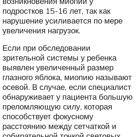
возникновения миопии у
подростков 15-16 лет, так как
нарушение усиливается по мере
увеличения нагрузок.
Если при обследовании
зрительной системы у ребенка
выявлен увеличенный размер
глазного яблока, миопию называют
осевой. В случае, если специалист
обнаруживает у пациента большую
преломляющую силу, которая
способствует фокусному
расстоянию между сетчаткой и
собирательной точкой световых