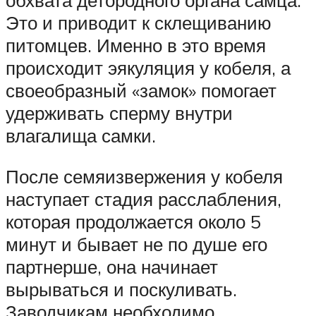
обхвата детородного органа самца.
Это и приводит к склещиванию
питомцев. Именно в это время
происходит эякуляция у кобеля, а
своеобразный «замок» помогает
удерживать сперму внутри
влагалища самки.
После семяизвержения у кобеля
наступает стадия расслабления,
которая продолжается около 5
минут и бывает не по душе его
партнерше, она начинает
вырываться и поскуливать.
Заводчикам необходимо