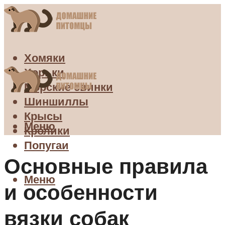
Хомяки
Хорьки
Морские свинки
Шиншиллы
Крысы
Меню
Кролики
Попугаи
Основные правила
Меню
и особенности
вязки собак