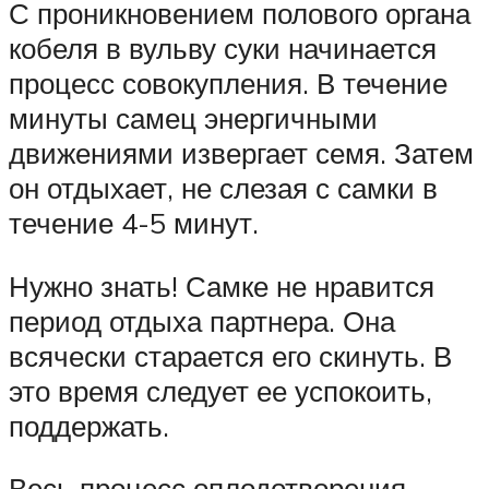
С проникновением полового органа
кобеля в вульву суки начинается
процесс совокупления. В течение
минуты самец энергичными
движениями извергает семя. Затем
он отдыхает, не слезая с самки в
течение 4-5 минут.
Нужно знать! Самке не нравится
период отдыха партнера. Она
всячески старается его скинуть. В
это время следует ее успокоить,
поддержать.
Весь процесс оплодотворения