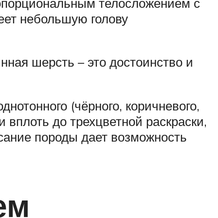
пропорциональным телосложением с
еет небольшую голову
нная шерсть – это достоинство и
нотонного (чёрного, коричневого,
и вплоть до трехцветной раскраски,
сание породы дает возможность
ем