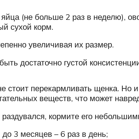
яйца (не больше 2 раз в неделю), ов
й сухой корм.
епенно увеличивая их размер.
быть достаточно густой консистенции
не стоит перекармливать щенка. Но и
ательных веществ, что может навред
 раздувался, кормите его небольшим
до 3 месяцев – 6 раз в день;