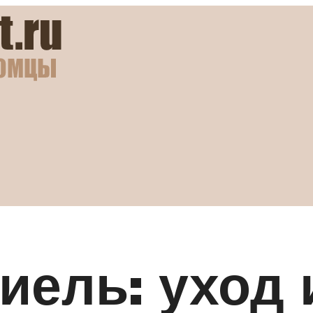
иель: уход 