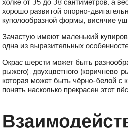
холке от 35 до 38 сантиметров, а 
хорошо развитой опорно-двигательн
куполообразной формы, висячие уш
Зачастую имеют маленький купирова
одна из выразительных особенностей
Окрас шерсти может быть разнообраз
рыжего), двухцветного (коричнево-р
которая может быть чёрно-белой с
понять насколько прекрасен этот пёс
Взаимодейст