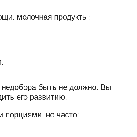
ощи, молочная продукты;
.
 недобора быть не должно. Вы
ить его развитию.
и порциями, но часто: