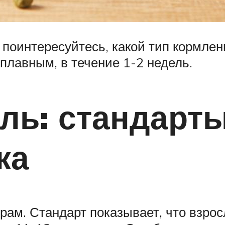
, поинтересуйтесь, какой тип кормле
 плавным, в течение 1-2 недель.
ль: стандарты
ка
рам. Стандарт показывает, что взро