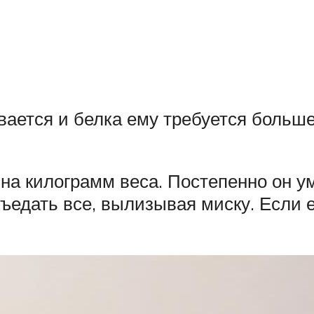
ается и белка ему требуется больше
а килограмм веса. Постепенно он ум
съедать все, вылизывая миску. Если е