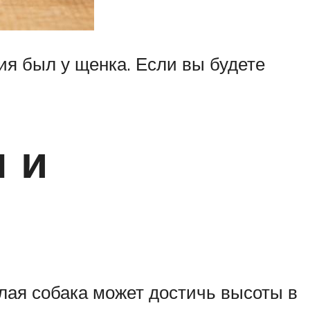
ния был у щенка. Если вы будете
 и
слая собака может достичь высоты в