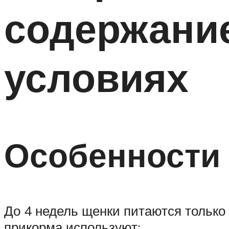
содержани
условиях
Особенности
До 4 недель щенки питаются только
прикорма используют: