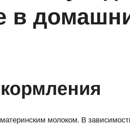
е в домашн
 кормления
 материнским молоком. В зависимост