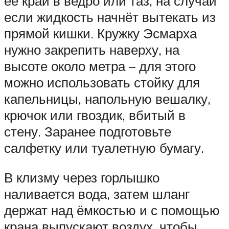
её край в ведро или таз, на случай
если жидкость начнёт вытекать из
прямой кишки. Кружку Эсмарха
нужно закрепить наверху, на
высоте около метра – для этого
можно использовать стойку для
капельницы, напольную вешалку,
крючок или гвоздик, вбитый в
стену. Заранее подготовьте
салфетку или туалетную бумагу.
В клизму через горлышко
наливается вода, затем шланг
держат над ёмкостью и с помощью
крана выпускают воздух, чтобы