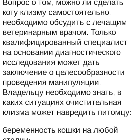
Вопрос о том, можно ли сделать
коту клизму самостоятельно,
необходимо обсудить с лечащим
ветеринарным врачом. Только
квалифицированный специалист
на основании диагностического
исследования может дать
заключение о целесообразности
проведения манипуляции.
Владельцу необходимо знать, в
каких ситуациях очистительная
клизма может навредить питомцу:
беременность кошки на любой
стадии;