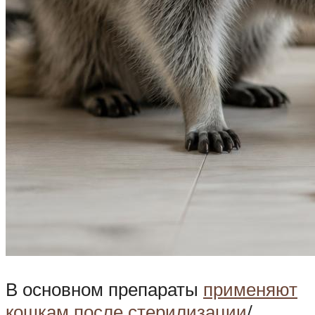
В основном препараты
применяют
кошкам после стерилизации
/