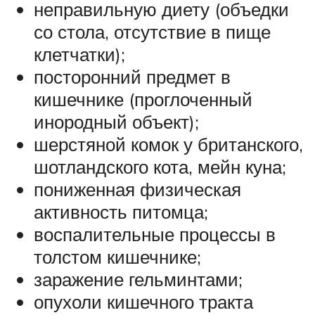
неправильную диету (объедки
со стола, отсутствие в пище
клетчатки);
посторонний предмет в
кишечнике (проглоченный
инородный объект);
шерстяной комок у британского,
шотландского кота, мейн куна;
пониженная физическая
активность питомца;
воспалительные процессы в
толстом кишечнике;
заражение гельминтами;
опухоли кишечного тракта