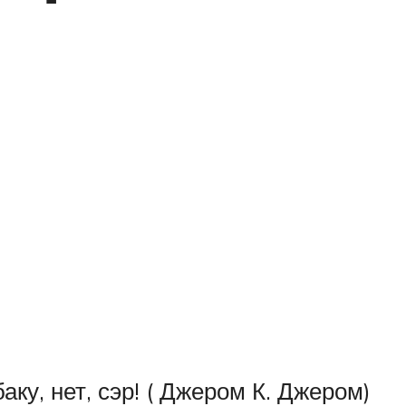
ку, нет, сэр! ( Джером К. Джером)