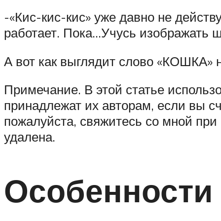
-«Кис-кис-кис» уже давно не действ
работает. Пока…Учусь изображать 
А вот как выглядит слово «КОШКА» 
Примечание. В этой статье использ
принадлежат их авторам, если вы с
пожалуйста, свяжитесь со мной при
удалена.
Особенности 