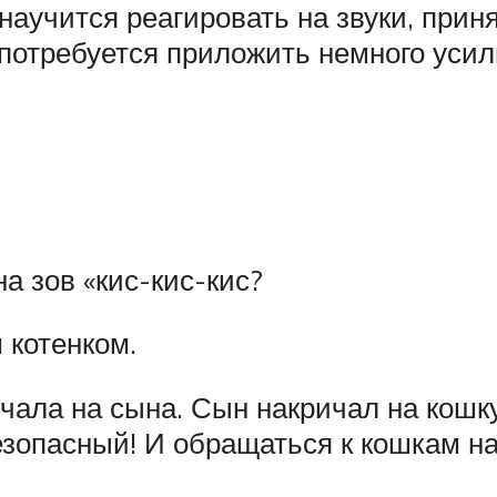
 научится реагировать на звуки, прин
 потребуется приложить немного уси
а зов «кис-кис-кис?
 котенком.
чала на сына. Сын накричал на кошку
зопасный! И обращаться к кошкам на