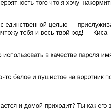
, вероятность того что я хочу: накорм
н с единственной целью — прислужив
чтожу тебя и весь твой род! — Киса,
о использовать в качестве пароля имя
о-то белое и пушистое на воротник п
ается и домой приходит? Ты как его