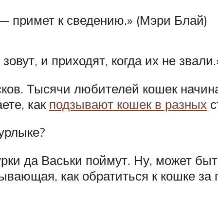
— примет к сведению.» (Мэри Блай)
зовут, и приходят, когда их не звали
сков. Тысячи любителей кошек начин
аете, как
подзывают кошек в разных
с
мурлыке?
рки да Васьки поймут. Ну, может бы
ывающая, как обратиться к кошке за 