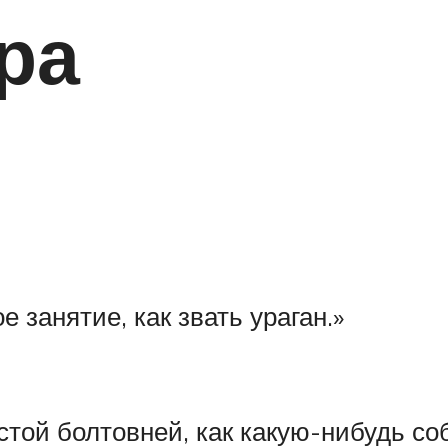
ра
 занятие, как звать ураган.»
той болтовней, как какую-нибудь соба