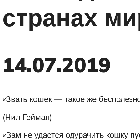
странах ми
14.07.2019
«Звать кошек — такое же бесполезное
(Нил Гейман)
«Вам не удастся одурачить кошку пус