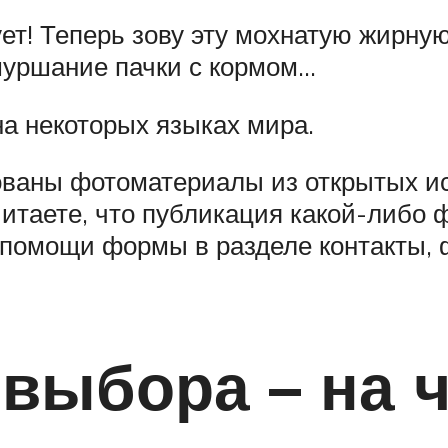
ует! Теперь зову эту мохнатую жирну
шуршание пачки с кормом…
на некоторых языках мира.
ованы фотоматериалы из открытых ис
читаете, что публикация какой-либо
 помощи формы в разделе контакты,
выбора – на 