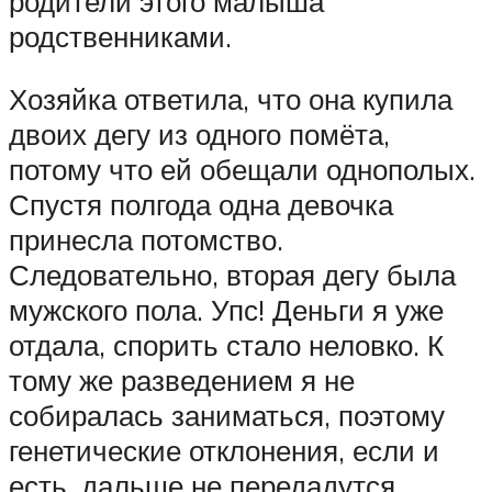
родители этого малыша
родственниками.
Хозяйка ответила, что она купила
двоих дегу из одного помёта,
потому что ей обещали однополых.
Спустя полгода одна девочка
принесла потомство.
Следовательно, вторая дегу была
мужского пола. Упс! Деньги я уже
отдала, спорить стало неловко. К
тому же разведением я не
собиралась заниматься, поэтому
генетические отклонения, если и
есть, дальше не передадутся.