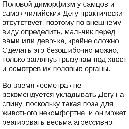
Половой диморфизм у самцов и
самок чилийских Дегу практически
отсутствует, поэтому по внешнему
виду определить, мальчик перед
вами или девочка, крайне сложно.
Сделать это безошибочно можно,
только заглянув грызунам под хвост
и осмотрев их половые органы.
Во время «осмотра» не
рекомендуется укладывать Дегу на
спину, поскольку такая поза для
животного некомфортна, и он может
реагировать весьма агрессивно.