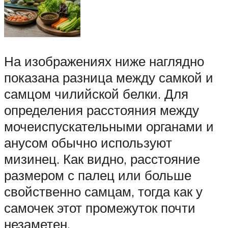
На изображениях ниже наглядно
показана разница между самкой и
самцом чилийской белки. Для
определения расстояния между
мочеиспускательными органами и
анусом обычно используют
мизинец. Как видно, расстояние
размером с палец или больше
свойственно самцам, тогда как у
самочек этот промежуток почти
незаметен.