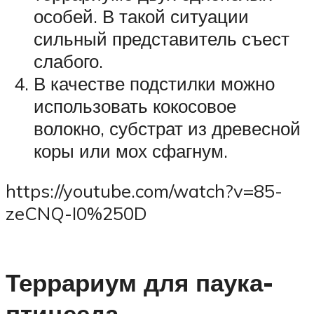
особей. В такой ситуации
сильный представитель съест
слабого.
В качестве подстилки можно
использовать кокосовое
волокно, субстрат из древесной
коры или мох сфагнум.
https://youtube.com/watch?v=85-
zeCNQ-I0%250D
Террариум для паука-
птицееда