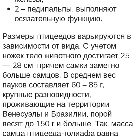
2 – педипальпы, выполняют
осязательную функцию.
Размеры птицеедов варьируются в
зависимости от вида. С учетом
ножек тело животного достигает 25
— 28 см, причем самки заметно
больше самцов. В среднем вес
пауков составляет 60 – 85 г,
крупные разновидности,
проживающие на территории
Венесуэлы и Бразилии, порой
весят до 150 г и больше. Так, масса
самца птицееда-голиафа равна