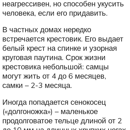
неагрессивен, но способен укусить
человека, если его придавить.
В частных домах нередко
встречается крестовик. Его выдает
белый крест на спинке и узорная
круговая паутина. Срок жизни
крестовика небольшой: самцы
могут жить от 4 до 6 месяцев,
самки – 2-3 месяца.
Иногда попадается сенокосец
(«долгоножка») – маленькое
продолговатое тельце длиной от 2
до 10 мм на длинных хрупких ногах.