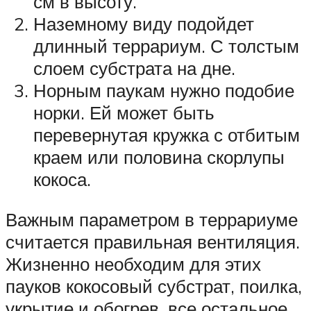
см в высоту.
Наземному виду подойдет
длинный террариум. С толстым
слоем субстрата на дне.
Норным паукам нужно подобие
норки. Ей может быть
перевернутая кружка с отбитым
краем или половина скорлупы
кокоса.
Важным параметром в террариуме
считается правильная вентиляция.
Жизненно необходим для этих
пауков кокосовый субстрат, поилка,
укрытие и обогрев, все остальное