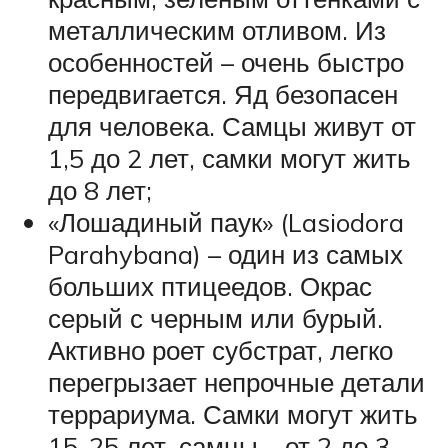
металлическим отливом. Из
особенностей – очень быстро
передвигается. Яд безопасен
для человека. Самцы живут от
1,5 до 2 лет, самки могут жить
до 8 лет;
«Лошадиный паук» (Lasiodora
Parahybana) – один из самых
больших птицеедов. Окрас
серый с черным или бурый.
Активно роет субстрат, легко
перегрызает непрочные детали
террариума. Самки могут жить
15-25 лет, самцы – от 2 до 3