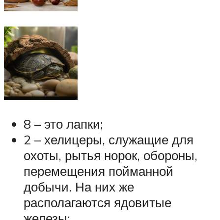
8 – это лапки;
2 – хелицеры, служащие для
охоты, рытья норок, обороны,
перемещения пойманной
добычи. На них же
располагаются ядовитые
железы;