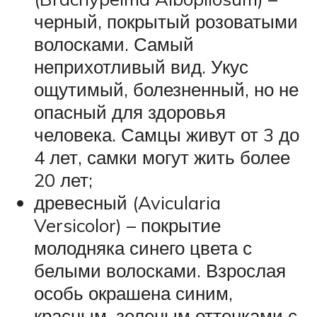
черный, покрытый розоватыми
волосками. Самый
неприхотливый вид. Укус
ощутимый, болезненный, но не
опасный для здоровья
человека. Самцы живут от 3 до
4 лет, самки могут жить более
20 лет;
древесный (Avicularia
Versicolor) – покрытие
молодняка синего цвета с
белыми волосками. Взрослая
особь окрашена синим,
красным, зеленым оттенками с