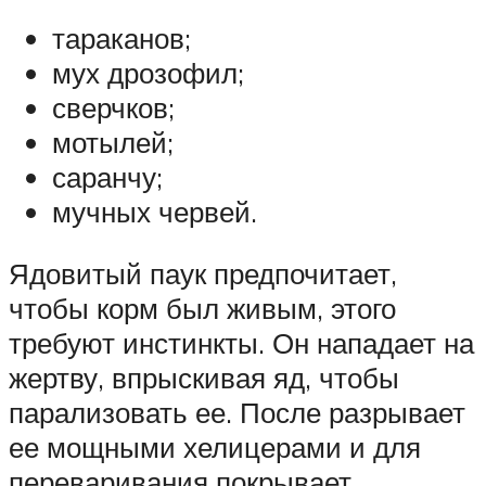
тараканов;
мух дрозофил;
сверчков;
мотылей;
саранчу;
мучных червей.
Ядовитый паук предпочитает,
чтобы корм был живым, этого
требуют инстинкты. Он нападает на
жертву, впрыскивая яд, чтобы
парализовать ее. После разрывает
ее мощными хелицерами и для
переваривания покрывает