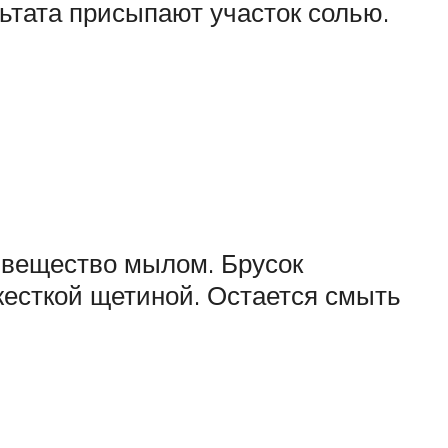
ьтата присыпают участок солью.
 вещество мылом. Брусок
жесткой щетиной. Остается смыть