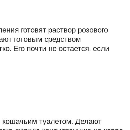
ения готовят раствор розового
рают готовым средством
о. Его почти не остается, если
с кошачьим туалетом. Делают