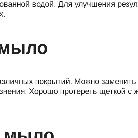
ванной водой. Для улучшения резул
х.
 мыло
различных покрытий. Можно заменить
язнения. Хорошо протереть щеткой с 
е мыло