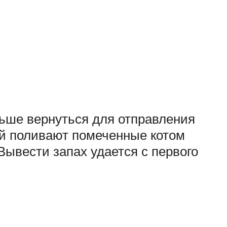
льше вернуться для отправления
ой поливают помеченные котом
 Вывести запах удается с первого