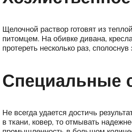
Щелочной раствор готовят из тепло
питомцем. На обивке дивана, кресла
протереть несколько раз, сполоснув
Специальные 
Не всегда удается достичь результ
в ткани, ковер, то отмывать надеж
промышленность в большом количе