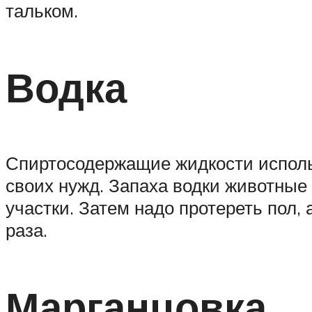
тальком.
Водка
Спиртосодержащие жидкости использ
своих нужд. Запаха водки животные
участки. Затем надо протереть пол, 
раза.
Марганцовка