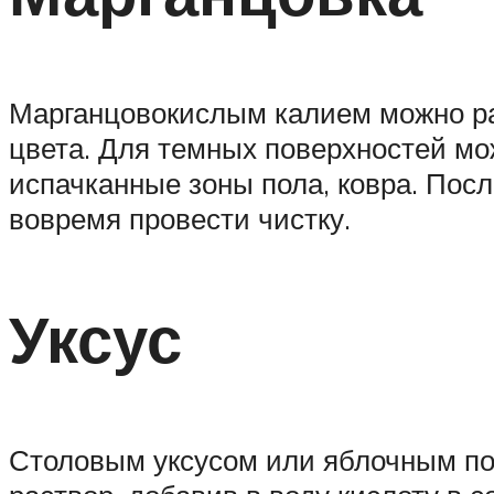
Марганцовокислым калием можно рас
цвета. Для темных поверхностей мо
испачканные зоны пола, ковра. Посл
вовремя провести чистку.
Уксус
Столовым уксусом или яблочным по