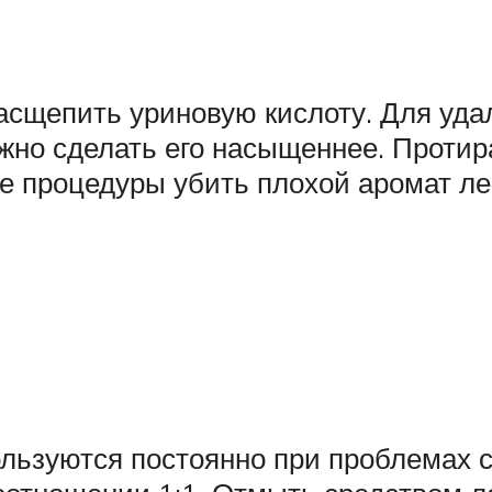
щепить уриновую кислоту. Для удал
жно сделать его насыщеннее. Проти
е процедуры убить плохой аромат легк
льзуются постоянно при проблемах 