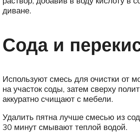
раствор, добавив в воду кислоту в 
диване.
Сода и переки
Используют смесь для очистки от м
на участок соды, затем сверху поли
аккуратно счищают с мебели.
Удалить пятна лучше смесью из сод
30 минут смывают теплой водой.