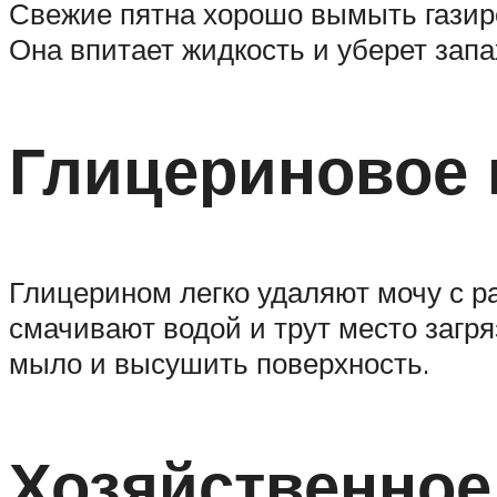
Свежие пятна хорошо вымыть газиро
Она впитает жидкость и уберет запа
Глицериновое
Глицерином легко удаляют мочу с 
смачивают водой и трут место загр
мыло и высушить поверхность.
Хозяйственно