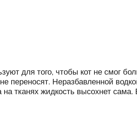
уют для того, чтобы кот не смог бо
 не переносят. Неразбавленной водк
а на тканях жидкость высохнет сама.