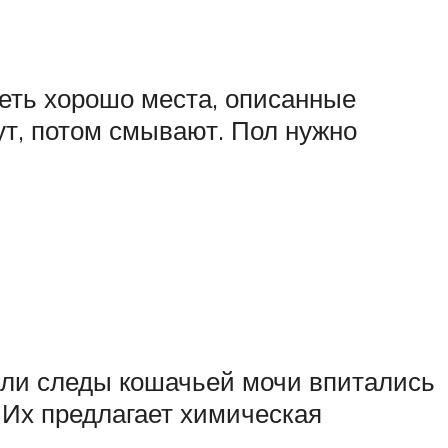
реть хорошо места, описанные
ут, потом смывают. Пол нужно
если следы кошачьей мочи впитались
 Их предлагает химическая