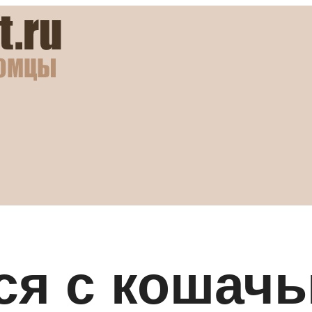
ся с кошач