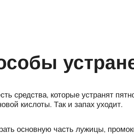
особы устран
сть средства, которые устранят пятн
вой кислоты. Так и запах уходит.
рать основную часть лужицы, промок