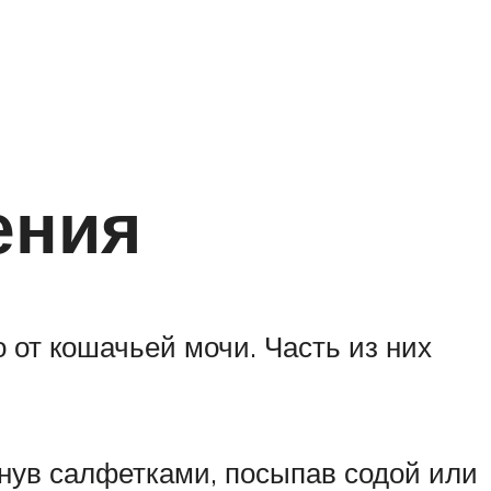
ения
о от кошачьей мочи. Часть из них
нув салфетками, посыпав содой или