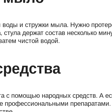
й воды и стружки мыла. Нужно проте
, стула держат состав несколько мин
 затем чистой водой.
средства
ата с помощью народных средств. А 
нее профессиональными препаратами.
стве.