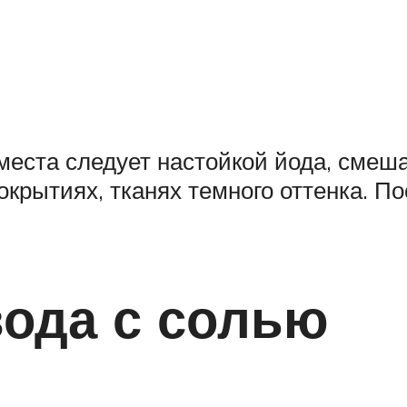
еста следует настойкой йода, смеша
окрытиях, тканях темного оттенка. П
ода с солью