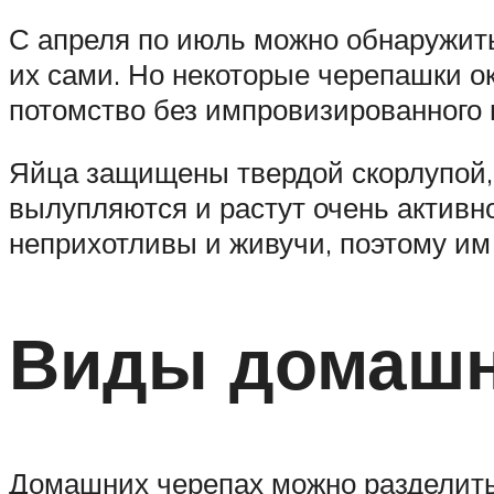
С апреля по июль можно обнаружить
их сами. Но некоторые черепашки 
потомство без импровизированного г
Яйца защищены твердой скорлупой, 
вылупляются и растут очень активно
неприхотливы и живучи, поэтому им
Виды домашн
Домашних черепах можно разделить