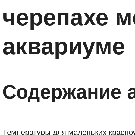
черепахе м
аквариуме
Содержание 
Температуры для маленьких красноу