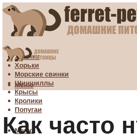
Хомяки
Хорьки
Морские свинки
Шиншиллы
Меню
Крысы
Кролики
Попугаи
Как часто 
Меню