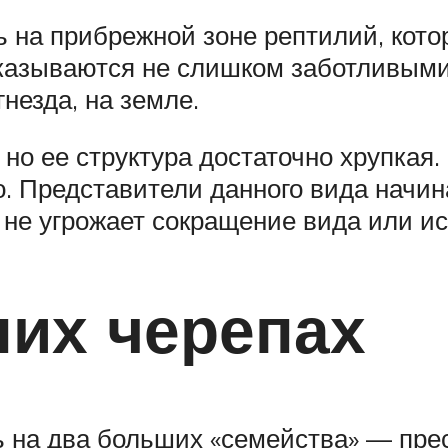
 на прибрежной зоне рептилий, кото
оказываются не слишком заботливым
незда, на земле.
но ее структура достаточно хрупкая.
. Представители данного вида начин
 не угрожает сокращение вида или и
их черепах
 на два больших «семейства» — прес