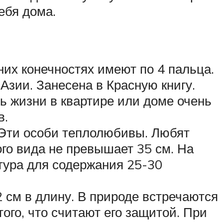
ебя дома.
их конечностях имеют по 4 пальца.
 Азии. Занесена в Красную книгу.
ь жизни в квартире или доме очень
в.
 Эти особи теплолюбивы. Любят
го вида не превышает 35 см. На
тура для содержания 25-30
 см в длину. В природе встречаются
того, что считают его защитой. При