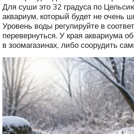
Для суши это 32 градуса по Цельси
аквариум, который будет не очень 
Уровень воды регулируйте в соотве
перевернуться. У края аквариума об
в зоомагазинах, либо соорудить сам