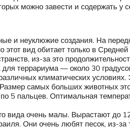
торых можно завести и содержать у с
ые и неуклюжие создания. На передн
то этот вид обитает только в Средней
транств, из-за это продолжительност
 для террариума — около 30 градусо
различных климатических условиях.
Размер самых больших животных это
 по 5 пальцев. Оптимальная темпера
го вида очень малы. Вырастают до 12
раиля. Они очень любят песок, из-за 