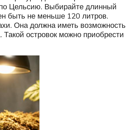
в по Цельсию. Выбирайте длинный
ен быть не меньше 120 литров.
ахи. Она должна иметь возможность
а. Такой островок можно приобрести