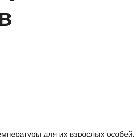
в
емпературы для их взрослых особей.