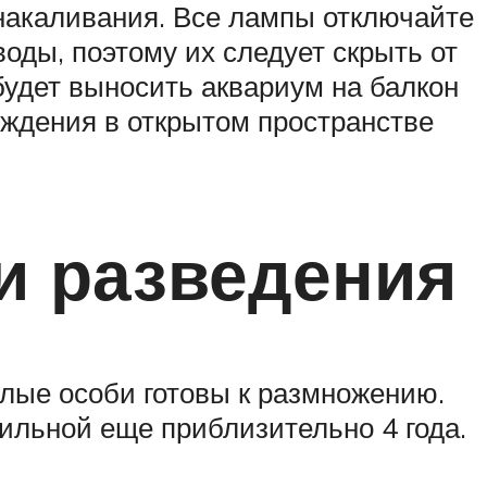
накаливания. Все лампы отключайте
воды, поэтому их следует скрыть от
будет выносить аквариум на балкон
хождения в открытом пространстве
и разведения
алые особи готовы к размножению.
ильной еще приблизительно 4 года.