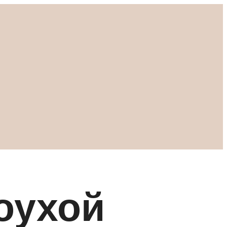
оухой