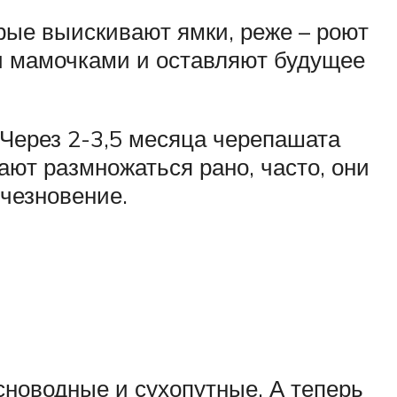
рые выискивают ямки, реже – роют
и мамочками и оставляют будущее
 Через 2-3,5 месяца черепашата
ают размножаться рано, часто, они
счезновение.
новодные и сухопутные. А теперь