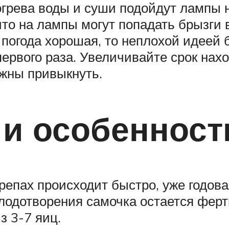
огрева воды и суши подойдут лампы 
что на лампы могут попадать брызги 
 погода хорошая, то неплохой идеей 
 первого раза. Увеличивайте срок на
лжны привыкнуть.
и особенност
репах происходит быстро, уже годов
плодотворения самочка остается ферт
з 3-7 яиц.