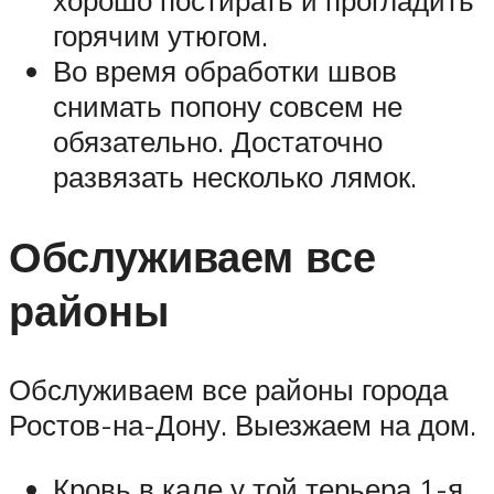
горячим утюгом.
Во время обработки швов
снимать попону совсем не
обязательно. Достаточно
развязать несколько лямок.
Обслуживаем все
районы
Обслуживаем все районы города
Ростов-на-Дону. Выезжаем на дом.
Кровь в кале у той терьера 1-я