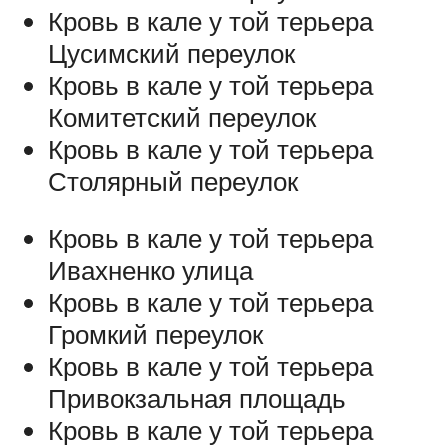
Кровь в кале у той терьера
Цусимский переулок
Кровь в кале у той терьера
Комитетский переулок
Кровь в кале у той терьера
Столярный переулок
Кровь в кале у той терьера
Ивахненко улица
Кровь в кале у той терьера
Громкий переулок
Кровь в кале у той терьера
Привокзальная площадь
Кровь в кале у той терьера