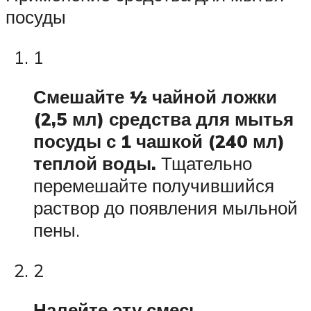
посуды
1
Смешайте ½ чайной ложки
(2,5 мл) средства для мытья
посуды с 1 чашкой (240 мл)
теплой воды.
Тщательно
перемешайте получившийся
раствор до появления мыльной
пены.
2
Налейте эту смесь