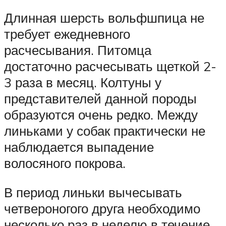
Длинная шерсть вольфшпица не
требует ежедневного
расчесывания. Питомца
достаточно расчесывать щеткой 2-
3 раза в месяц. Колтуны у
представителей данной породы
образуются очень редко. Между
линьками у собак практически не
наблюдается выпадение
волосяного покрова.
В период линьки вычесывать
четвероногого друга необходимо
несколько раз в неделю в течение